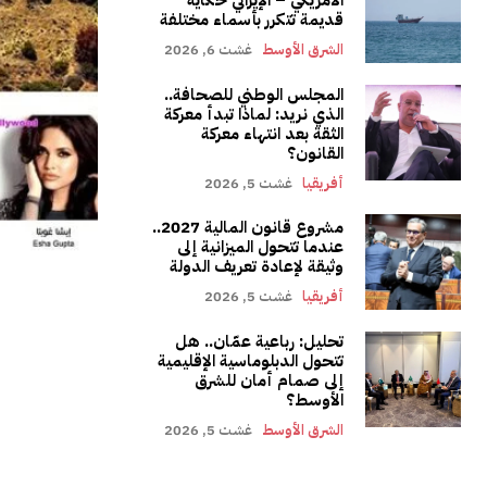
قديمة تتكرر بأسماء مختلفة
الشرق الأوسط
غشت 6, 2026
المجلس الوطني للصحافة..
الذي نريد: لماذا تبدأ معركة
الثقة بعد انتهاء معركة
القانون؟
أفريقيا
غشت 5, 2026
مشروع قانون المالية 2027..
عندما تتحول الميزانية إلى
وثيقة لإعادة تعريف الدولة
أفريقيا
غشت 5, 2026
تحليل: رباعية عمّان.. هل
تتحول الدبلوماسية الإقليمية
إلى صمام أمان للشرق
الأوسط؟
الشرق الأوسط
غشت 5, 2026