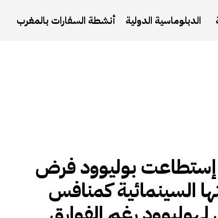
الدبلوماسية الدولية
أنشطة السفارات بالمغرب
إستطاعت بوليوود فرض
ها السينمائية كمنافس
هوليوود رغم الفوارق