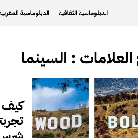
الدبلوماسية الثقافية
الدبلوماسية المغربية
 العلامات :
السينما
كيف 
تجربت
شرس ل