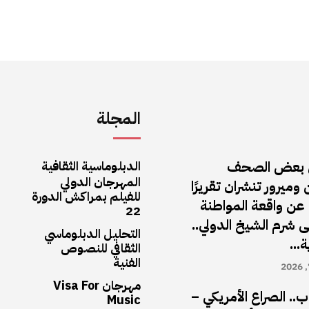
المجلة
 في بعض الصحف
الدبلوماسية الثقافية
المهرجان الدولي
وميرور تنشران تقريرًا
للفيلم بمراكش الدورة
عن واقعة المواطنة
22
 شرم الشيخ الدولي..
التحليل الدبلوماسي
...
الثقافي للنصوص
الفنية
مهرجان Visa For
ب.. الصراع الأمريكي –
Music