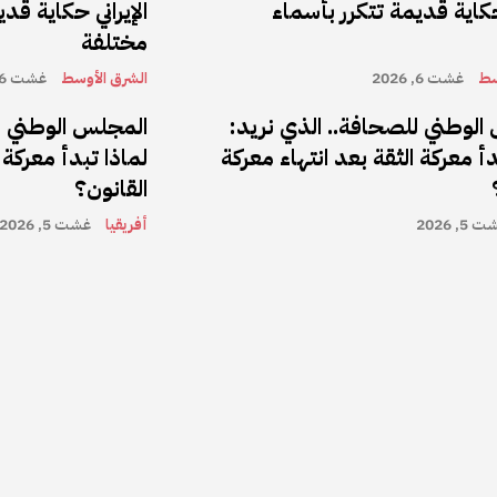
 حكاية قديمة تتكرر بأسماء
الإيراني حكاية قد
مختلفة
سط
غشت 6, 2026
الشرق الأوسط
غشت 6, 2026
الوطني للصحافة.. الذي نريد:
المجلس الوطني ل
دأ معركة الثقة بعد انتهاء معركة
لماذا تبدأ معركة 
القانون؟
5, 2026
أفريقيا
غشت 5, 2026