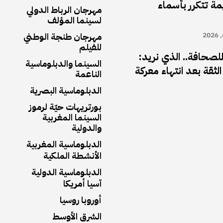
يمة تتكرر بأسماء
مهرجان الرباط الدولي
لسينما المؤلف
مهرجان طنجة الوطني
للفيلم
لصحافة.. الذي نريد:
السينما والدبلوماسية
الثقة بعد انتهاء معركة
الناعمة
الدبلوماسية البصرية
بورتريهات حيّة لرموز
السينما المغربية
والدولية
الدبلوماسية المغربية
الأنشطة الملكية
الدبلوماسية الدولية
آسيا أمريكا
أوروبا روسيا
الشرق الأوسط