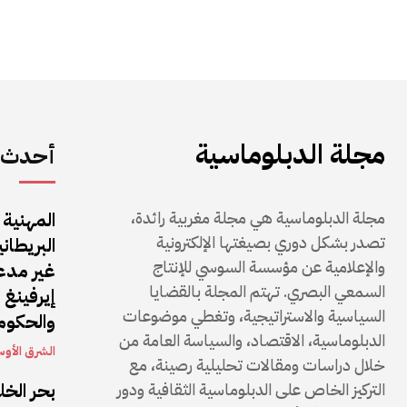
مجلة الدبلوماسية
أحدث ا
مجلة الدبلوماسية هي مجلة مغربية رائدة،
المهنية
تصدر بشكل دوري بصيغتها الإلكترونية
البريطان
والإعلامية عن مؤسسة السوسي للإنتاج
غير مدع
السمعي البصري. تهتم المجلة بالقضايا
إيرفينغ
السياسية والاستراتيجية، وتغطي موضوعات
والحكومة
الدبلوماسية، الاقتصاد، والسياسة العامة من
الشرق الأو
خلال دراسات ومقالات تحليلية رصينة، مع
التركيز الخاص على الدبلوماسية الثقافية ودور
بحر الخل