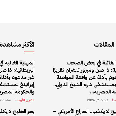
لمقالات
الأكثر مشاهدة
 الغائبة في بعض الصحف
المهنية الغائبة
ية: ذا صن وميرور تنشران تقريرًا
البريطانية: ذا صن 
وم بأدلة عن واقعة المواطنة
غير مدعوم بأدلة 
 بمستشفى شرم الشيخ الدولي..
إيرفينغ بمستشفى
 المصرية...
والحكومة المصرية
سط
غشت 7, 2026
الشرق الأوسط
غشت 7, 2026
يج لا يكذب.. الصراع الأمريكي –
بحر الخليج لا يكذ