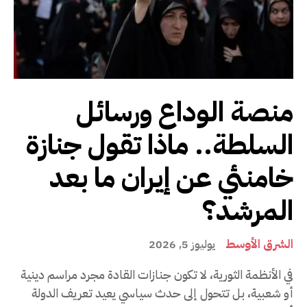
منصة الوداع ورسائل
السلطة.. ماذا تقول جنازة
خامنئي عن إيران ما بعد
المرشد؟
الشرق الأوسط
يوليوز 5, 2026
في الأنظمة الثورية، لا تكون جنازات القادة مجرد مراسم دينية
أو شعبية، بل تتحول إلى حدث سياسي يعيد تعريف الدولة