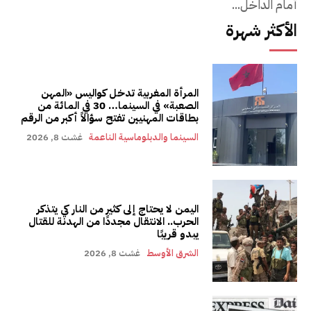
أمام الداخل...
الأكثر شهرة
المرأة المغربية تدخل كواليس «المهن
الصعبة» في السينما… 30 في المائة من
بطاقات المهنيين تفتح سؤالاً أكبر من الرقم
السينما والدبلوماسية الناعمة
غشت 8, 2026
اليمن لا يحتاج إلى كثير من النار كي يتذكر
الحرب.. الانتقال مجددًا من الهدنة للقتال
يبدو قريبًا
الشرق الأوسط
غشت 8, 2026