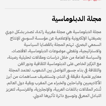
مجلة الدبلوماسية
مجلة الدبلوماسية هي مجلة مغربية رائدة، تصدر بشكل دوري
بصيغتها الإلكترونية والإعلامية عن مؤسسة السوسي للإنتاج
السمعي البصري. تهتم المجلة بالقضايا السياسية
والاستراتيجية، وتغطي موضوعات الدبلوماسية، الاقتصاد،
والسياسة العامة من خلال دراسات ومقالات تحليلية رصينة،
مع التركيز الخاص على الدبلوماسية الثقافية ودور الفن
والثقافة في بناء جسور التواصل بين الشعوب. تعتمد المجلة
معايير علمية دقيقة في النشر، وتستضيف مساهمات من أبرز
الأكاديميين والباحثين والخبراء من المغرب وبقية دول العالم.
تُنشر المقالات باللغات العربية، والإنجليزية، والفرنسية، لتعزيز
التبادل المعرفي وتوسيع دائرة تأثيرها الدولي.