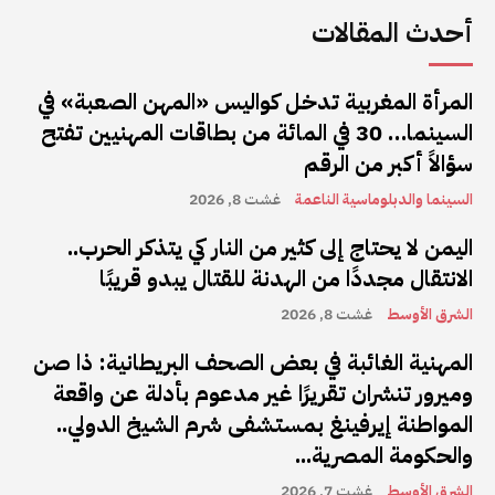
أحدث المقالات
المرأة المغربية تدخل كواليس «المهن الصعبة» في
السينما… 30 في المائة من بطاقات المهنيين تفتح
سؤالاً أكبر من الرقم
السينما والدبلوماسية الناعمة
غشت 8, 2026
اليمن لا يحتاج إلى كثير من النار كي يتذكر الحرب..
الانتقال مجددًا من الهدنة للقتال يبدو قريبًا
الشرق الأوسط
غشت 8, 2026
المهنية الغائبة في بعض الصحف البريطانية: ذا صن
وميرور تنشران تقريرًا غير مدعوم بأدلة عن واقعة
المواطنة إيرفينغ بمستشفى شرم الشيخ الدولي..
والحكومة المصرية...
الشرق الأوسط
غشت 7, 2026