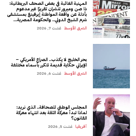
المهنية الغائبة في بعض الصحف البريطانية:
ذا صن وميرور تنشران تقريرًا غير مدعوم
بأدلة عن واقعة المواطنة إيرفينغ بمستشفى
شرم الشيخ الدولي.. والحكومة المصرية...
الشرق الأوسط
غشت 7, 2026
بحر الخليج لا يكذب.. الصراع الأمريكي –
الإيراني حكاية قديمة تتكرر بأسماء مختلفة
الشرق الأوسط
غشت 6, 2026
المجلس الوطني للصحافة.. الذي نريد:
لماذا تبدأ معركة الثقة بعد انتهاء معركة
القانون؟
أفريقيا
غشت 5, 2026