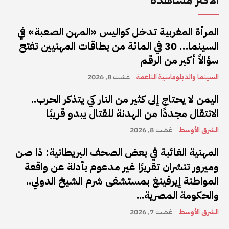
الأكثر مشاهدة
المرأة المغربية تدخل كواليس «المهن الصعبة» في
السينما… 30 في المائة من بطاقات المهنيين تفتح
سؤالاً أكبر من الرقم
السينما والدبلوماسية الناعمة
غشت 8, 2026
اليمن لا يحتاج إلى كثير من النار كي يتذكر الحرب..
الانتقال مجددًا من الهدنة للقتال يبدو قريبًا
الشرق الأوسط
غشت 8, 2026
المهنية الغائبة في بعض الصحف البريطانية: ذا صن
وميرور تنشران تقريرًا غير مدعوم بأدلة عن واقعة
المواطنة إيرفينغ بمستشفى شرم الشيخ الدولي..
والحكومة المصرية...
الشرق الأوسط
غشت 7, 2026