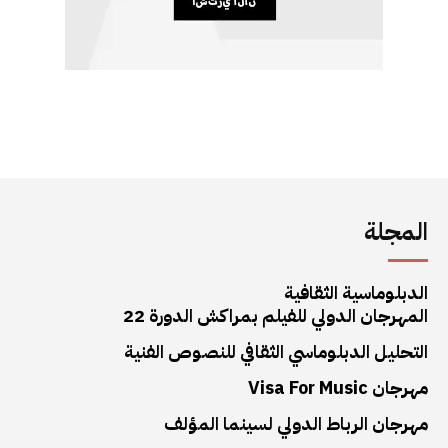
المجلة
الدبلوماسية الثقافية
المهرجان الدولي للفيلم بمراكش الدورة 22
التحليل الدبلوماسي الثقافي للنصوص الفنية
مهرجان Visa For Music
مهرجان الرباط الدولي لسينما المؤلف