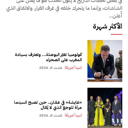
في بعض لحظات التاريخ لا يكون الحدث هو ما يُعلن على
الشاشات، وإنما ما يتحرك خلفه في غرف القرار. والاتفاق الذي
أُعلن...
الأكثر شهرة
كولومبيا تغيّر البوصلة… وتعترف بسيادة
المغرب على الصحراء
آسيا أمريكا
غشت 8, 2026
«عايشة» في عمّان.. حين تصبح السينما
مرآة للوجع الذي لا يُقال
آسيا أمريكا
غشت 8, 2026