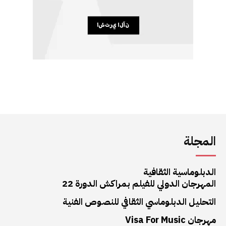
المجلة
الدبلوماسية الثقافية
المهرجان الدولي للفيلم بمراكش الدورة 22
التحليل الدبلوماسي الثقافي للنصوص الفنية
مهرجان Visa For Music