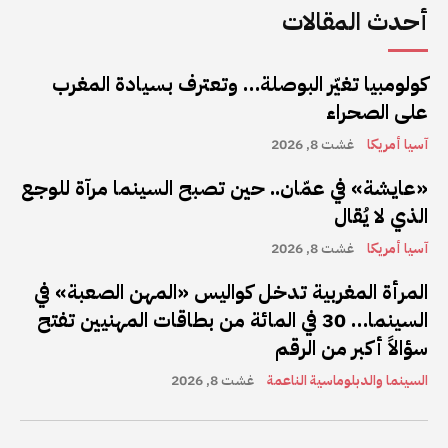
أحدث المقالات
كولومبيا تغيّر البوصلة… وتعترف بسيادة المغرب
على الصحراء
آسيا أمريكا
غشت 8, 2026
«عايشة» في عمّان.. حين تصبح السينما مرآة للوجع
الذي لا يُقال
آسيا أمريكا
غشت 8, 2026
المرأة المغربية تدخل كواليس «المهن الصعبة» في
السينما… 30 في المائة من بطاقات المهنيين تفتح
سؤالاً أكبر من الرقم
السينما والدبلوماسية الناعمة
غشت 8, 2026