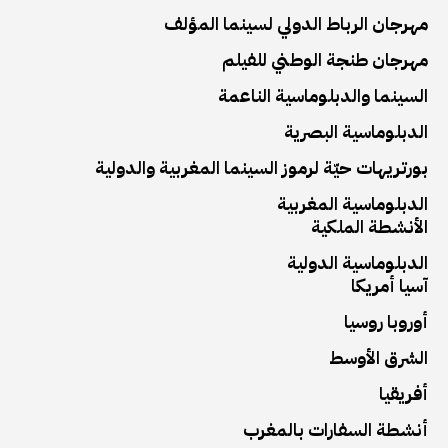
مهرجان الرباط الدولي لسينما المؤلف
مهرجان طنجة الوطني للفيلم
السينما والدبلوماسية الناعمة
الدبلوماسية البصرية
بورتريهات حيّة لرموز السينما المغربية والدولية
الدبلوماسية المغربية
الأنشطة الملكية
الدبلوماسية الدولية
آسيا أمريكا
أوروبا روسيا
الشرق الأوسط
أفريقيا
أنشطة السفارات بالمغرب