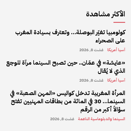
الأكثر مشاهدة
كولومبيا تغيّر البوصلة… وتعترف بسيادة المغرب
على الصحراء
آسيا أمريكا
غشت 8, 2026
«عايشة» في عمّان.. حين تصبح السينما مرآة للوجع
الذي لا يُقال
آسيا أمريكا
غشت 8, 2026
المرأة المغربية تدخل كواليس «المهن الصعبة» في
السينما… 30 في المائة من بطاقات المهنيين تفتح
سؤالاً أكبر من الرقم
السينما والدبلوماسية الناعمة
غشت 8, 2026