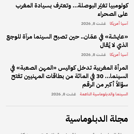
كولومبيا تغيّر البوصلة… وتعترف بسيادة المغرب
على الصحراء
آسيا أمريكا
غشت 8, 2026
«عايشة» في عمّان.. حين تصبح السينما مرآة للوجع
الذي لا يُقال
آسيا أمريكا
غشت 8, 2026
المرأة المغربية تدخل كواليس «المهن الصعبة» في
السينما… 30 في المائة من بطاقات المهنيين تفتح
سؤالاً أكبر من الرقم
السينما والدبلوماسية الناعمة
غشت 8, 2026
مجلة الدبلوماسية