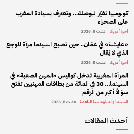
كولومبيا تغيّر البوصلة… وتعترف بسيادة المغرب
على الصحراء
آسيا أمريكا
غشت 8, 2026
«عايشة» في عمّان.. حين تصبح السينما مرآة للوجع
الذي لا يُقال
آسيا أمريكا
غشت 8, 2026
المرأة المغربية تدخل كواليس «المهن الصعبة» في
السينما… 30 في المائة من بطاقات المهنيين تفتح
سؤالاً أكبر من الرقم
السينما والدبلوماسية الناعمة
غشت 8, 2026
أحدث المقالات