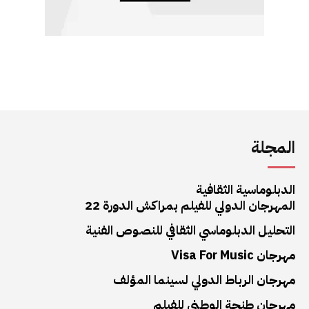
المجلة
الدبلوماسية الثقافية
المهرجان الدولي للفيلم بمراكش الدورة 22
التحليل الدبلوماسي الثقافي للنصوص الفنية
مهرجان Visa For Music
مهرجان الرباط الدولي لسينما المؤلف
مهرجان طنجة الوطني للفيلم