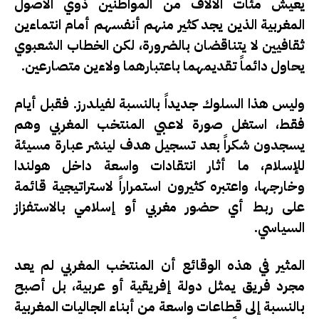
يعيش مئات الآلاف من المواطنين ذوي الأصول
المغربية الذين يجد كثير منهم أنفسهم أمام انتماءين
ثقافيين لا يتناقضان بالضرورة، لكن الخطاب الشعبوي
يحاول دائماً تقديمهما باعتبارهما ولاءين متصارعين.
وليس هذا السلوك جديداً بالنسبة لفيلدرز. فقبل أيام
فقط، استغل صورة لاعبي المنتخب المغربي وهم
يسجدون شكراً بعد تسجيل هدف لينشر عبارة مسيئة
للإسلام، ما أثار انتقادات واسعة داخل هولندا
وخارجها، واعتبره كثيرون استمراراً لاستراتيجية قائمة
على ربط أي حضور مغربي أو إسلامي بالاستفزاز
السياسي.
المثير في هذه الوقائع أن المنتخب المغربي لم يعد
مجرد فريق يمثل دولة إفريقية أو عربية، بل أصبح
بالنسبة إلى قطاعات واسعة من أبناء الجاليات المغربية