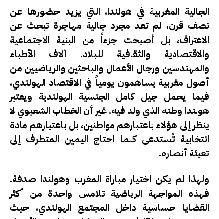
الجالية المغربية في هولندا، التي يزيد حضورها عن
نصف قرن، لم تعد مجرد جالية مهاجرة تبحث عن
الاعتراف، بل أصبحت جزءاً من البنية الاجتماعية
والاقتصادية والثقافية للبلاد. آلاف الأطباء
والمهندسين ورجال الأعمال والباحثين والرياضيين من
أصول مغربية يساهمون يومياً في الاقتصاد الهولندي،
فيما يحمل جيل كامل الجنسية الهولندية ويعتبر
هولندا وطنه الذي ولد فيه. غير أن الخطاب الشعبوي لا
ينظر إلى هؤلاء باعتبارهم مواطنين، بل باعتبارهم مادة
انتخابية تُستدعى كلما احتاج اليمين المتطرف إلى
تعبئة أنصاره.
ولهذا لم يكن اختيار مباراة المغرب وهولندا صدفة.
فهذه المواجهة الرياضية تلامس واحدة من أكثر
القضايا حساسية داخل المجتمع الهولندي، حيث