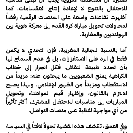
للاحتفال بالتنوع لا لإعادة إنتاج الانقسامات. كما
أظهرت تفاعلات واسعة على المنصات الرقمية رفضاً
لمحاولات تحويل مباراة كرة القدم إلى معركة هوية بين
الهولنديين والمغاربة.
أما بالنسبة للجالية المغربية، فإن التحدي لا يكمن
فقط في الرد على الاستفزازات، بل في عدم السماح لها
بأن تحدد طبيعة النقاش. فكل انجرار إلى خطاب
الكراهية يمنح الشعبويين ما يبحثون عنه: مزيداً من
الاستقطاب ومزيداً من الظهور الإعلامي. ولهذا يصبح
الالتزام بالقانون، وإظهار قيم المواطنة، وتحويل
المباريات إلى مناسبات للاحتفال المشترك، أكثر تأثيراً
من أي مواجهة لفظية على منصات التواصل.
وفي العمق، تكشف هذه القضية تحولاً لافتاً في السياسة