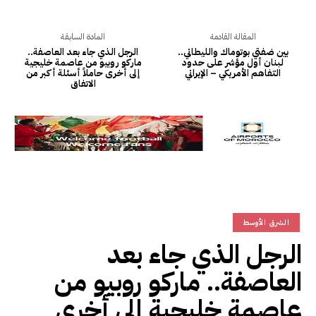
المقالة القادمة
المادة السابقة
بين ضفتي بوتوماك والليطاني..
الرجل الذي جاء بعد العاصفة..
لبنان أول مؤشر على حدود
ماركو روبيو من عاصمة خليجية
التفاهم الأمريكي – الإيراني
إلى أخرى حاملاً أسئلة أكبر من
الاتفاق