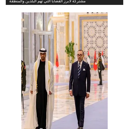
مشتركة لأبرز القضايا التي تهم البلدين والمنطقة