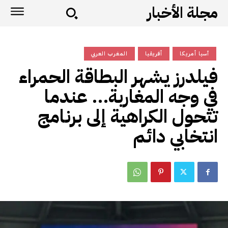
مجلة الأخبار
آسيا أمريكا
أفريقيا
المغرب العربي
فيلدرز يشهر البطاقة الحمراء
في وجه المغاربة… عندما
تتحول الكراهية إلى برنامج
انتخابي دائم