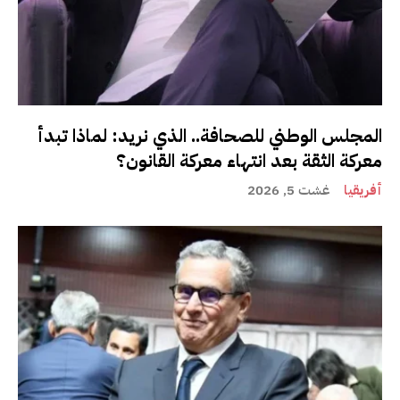
المجلس الوطني للصحافة.. الذي نريد: لماذا تبدأ
معركة الثقة بعد انتهاء معركة القانون؟
أفريقيا
غشت 5, 2026