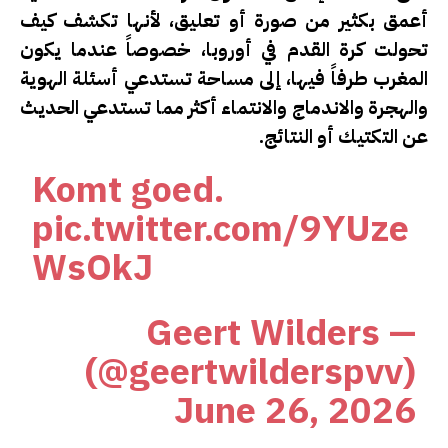
أعمق بكثير من صورة أو تعليق، لأنها تكشف كيف
تحولت كرة القدم في أوروبا، خصوصاً عندما يكون
المغرب طرفاً فيها، إلى مساحة تستدعي أسئلة الهوية
والهجرة والاندماج والانتماء أكثر مما تستدعي الحديث
عن التكتيك أو النتائج.
Komt goed.
pic.twitter.com/9YUze
WsOkJ
— Geert Wilders
(@geertwilderspvv)
June 26, 2026