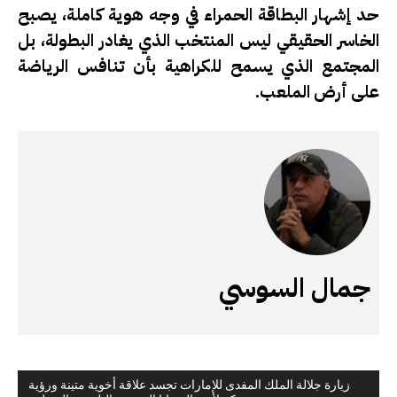
حد إشهار البطاقة الحمراء في وجه هوية كاملة، يصبح
الخاسر الحقيقي ليس المنتخب الذي يغادر البطولة، بل
المجتمع الذي يسمح للكراهية بأن تنافس الرياضة
على أرض الملعب.
جمال السوسي
زيارة جلالة الملك المفدى للإمارات تجسد علاقة أخوية متينة ورؤية