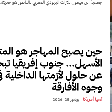
جمعية ابن ميمون للتراث اليهودي المغربي بالناظور هو حديثه..
حين يصبح المهاجر هو الم
الأسهل… جنوب إفريقيا تب
عن حلول لأزمتها الداخلية ف
وجوه الأفارقة
آسيا أمريكا
يوليوز 25, 2026