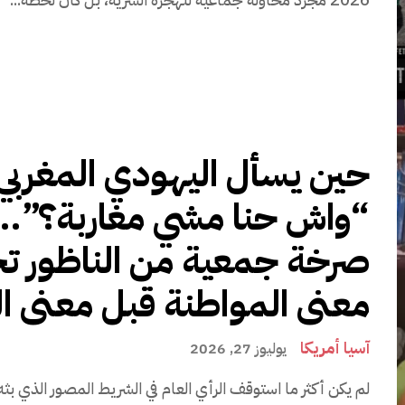
حين يسأل اليهودي المغربي
“واش حنا مشي مغاربة؟”…
صرخة جمعية من الناظور تخ
معنى المواطنة قبل معنى ا
آسيا أمريكا
يوليوز 27, 2026
لم يكن أكثر ما استوقف الرأي العام في الشريط المصور الذي بث