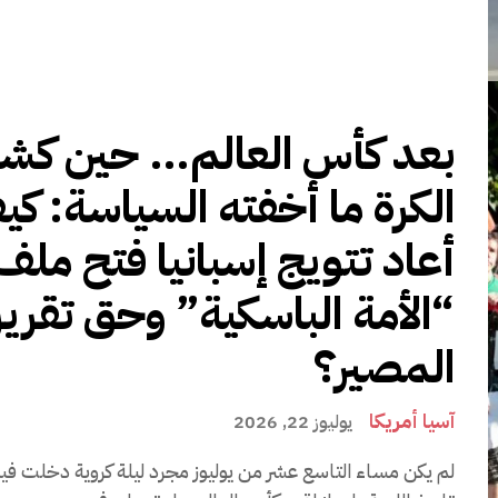
بعد كأس العالم… حين كش
الكرة ما أخفته السياسة: ك
أعاد تتويج إسبانيا فتح ملف
“الأمة الباسكية” وحق تقرير
المصير؟
آسيا أمريكا
يوليوز 22, 2026
لم يكن مساء التاسع عشر من يوليوز مجرد ليلة كروية دخلت فيه