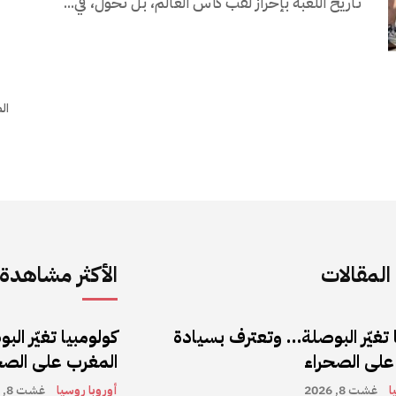
تاريخ اللعبة بإحراز لقب كأس العالم، بل تحول، في...
الصف
لمقالات
الأكثر مشاهدة
 تغيّر البوصلة… وتعترف بسيادة
كولومبيا تغيّر ا
على الصحراء
المغرب على الصح
ا
غشت 8, 2026
أوروبا روسيا
غشت 8, 2026