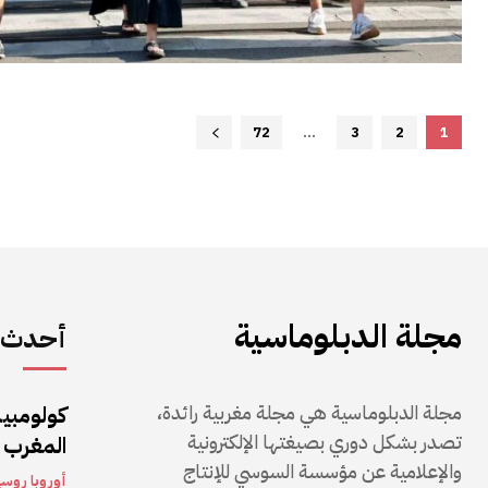
72
...
3
2
1
مجلة الدبلوماسية
أحدث ا
مجلة الدبلوماسية هي مجلة مغربية رائدة،
كولومبيا
تصدر بشكل دوري بصيغتها الإلكترونية
المغرب 
والإعلامية عن مؤسسة السوسي للإنتاج
أوروبا روسي