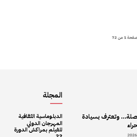
حة 1 من 72
المجلة
لبوصلة… وتعترف بسيادة
الدبلوماسية الثقافية
المهرجان الدولي
راء
للفيلم بمراكش الدورة
22