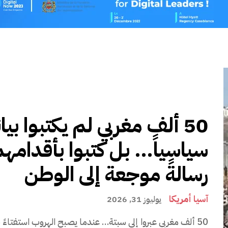
50 ألف مغربي لم يكتبوا بيانا
سياسياً… بل كتبوا بأقدامه
رسالةً موجعة إلى الوطن
آسيا أمريكا
يوليوز 31, 2026
50 ألف مغربي عبروا إلى سبتة… عندما يصبح الهروب استفتاءً 