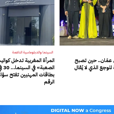
السينما والدبلوماسية الناعمة
عمّان.. حين تصبح
المرأة المغربية تدخل كوال
للوجع الذي لا يُقال
الصعب
بطاقات المهنيين تفتح سؤالا
الرقم