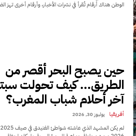
الوطن هناك أرقام تُقرأ في نشرات الأخبار، وأرقام أخرى تهز الضم
حين يصبح البحر أقصر من
الطريق… كيف تحولت سبتة 
آخر أحلام شباب المغرب؟
أفريقيا
يوليوز 30, 2026
ل
2026 مجرد محاولة جماعية للهجرة السرية، بل كان لحظة...