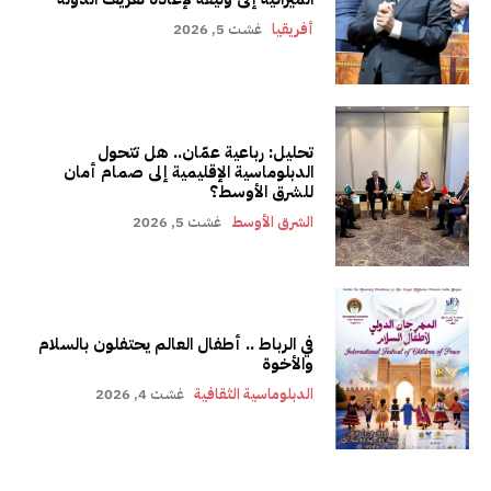
أفريقيا
غشت 5, 2026
تحليل: رباعية عمّان.. هل تتحول
الدبلوماسية الإقليمية إلى صمام أمان
للشرق الأوسط؟
الشرق الأوسط
غشت 5, 2026
في الرباط .. أطفال العالم يحتفلون بالسلام
والأخوة
الدبلوماسية الثقافية
غشت 4, 2026