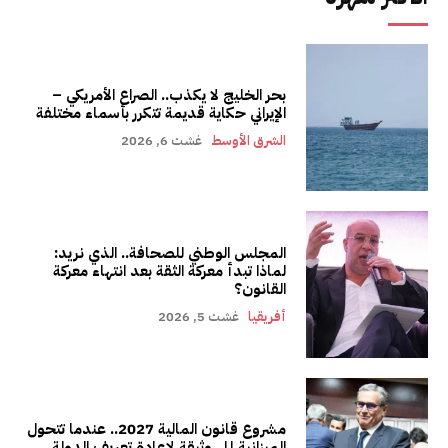
بحر الخليج لا يكذب.. الصراع الأمريكي –
الإيراني حكاية قديمة تتكرر بأسماء مختلفة
الشرق الأوسط
غشت 6, 2026
المجلس الوطني للصحافة.. الذي نريد:
لماذا تبدأ معركة الثقة بعد انتهاء معركة
القانون؟
أفريقيا
غشت 5, 2026
مشروع قانون المالية 2027.. عندما تتحول
الميزانية إلى وثيقة لإعادة تعريف الدولة