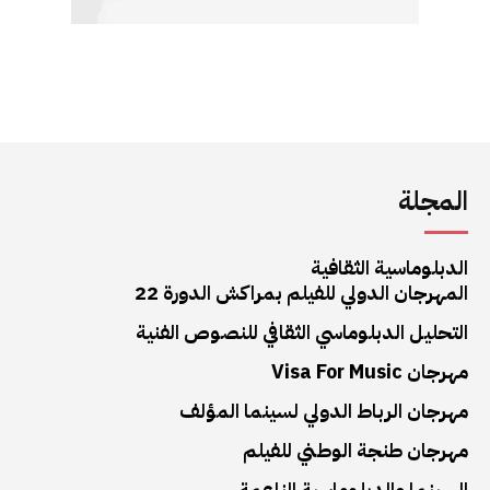
المجلة
الدبلوماسية الثقافية
المهرجان الدولي للفيلم بمراكش الدورة 22
التحليل الدبلوماسي الثقافي للنصوص الفنية
مهرجان Visa For Music
مهرجان الرباط الدولي لسينما المؤلف
مهرجان طنجة الوطني للفيلم
السينما والدبلوماسية الناعمة