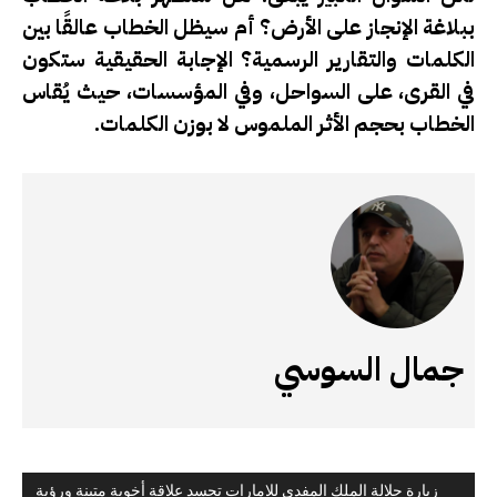
ببلاغة الإنجاز على الأرض؟ أم سيظل الخطاب عالقًا بين
الكلمات والتقارير الرسمية؟
الإجابة الحقيقية ستكون
في القرى، على السواحل، وفي المؤسسات، حيث يُقاس
الخطاب بحجم الأثر الملموس لا بوزن الكلمات.
جمال السوسي
زيارة جلالة الملك المفدى للإمارات تجسد علاقة أخوية متينة ورؤية