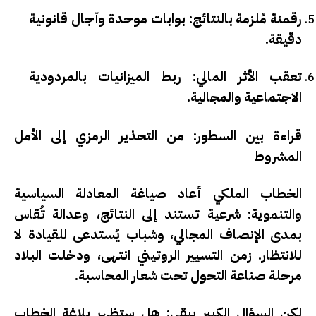
رقمنة مُلزمة بالنتائج:
بوابات موحدة وآجال قانونية
دقيقة.
تعقب الأثر المالي:
ربط الميزانيات بالمردودية
الاجتماعية والمجالية.
قراءة بين السطور: من التحذير الرمزي إلى الأمل
المشروط
الخطاب الملكي أعاد صياغة المعادلة السياسية
والتنموية:
شرعية تستند إلى النتائج، وعدالة تُقاس
بمدى الإنصاف المجالي، وشباب يُستدعى للقيادة لا
للانتظار
. زمن التسيير الروتيني انتهى، ودخلت البلاد
مرحلة صناعة التحول تحت شعار المحاسبة.
لكن السؤال الكبير يبقى: هل ستظهر بلاغة الخطاب