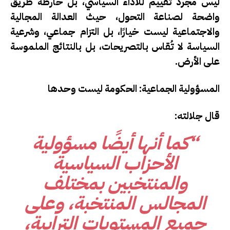
ليس مجرد تقييم للأداء السياسي، بل خارطة طريق
واضحة لصناعة التحول، حيث العدالة المجالية
والاجتماعية ليست خيارًا، بل التزام جماعي، وشرعية
السياسة لا تُقاس بالتصريحات، بل بالنتائج الملموسة
على الأرض.
المسؤولية الجماعية: الحكومة ليست وحدها
قال جلالته:
“كما أنها أيضًا مسؤولية
الأحزاب السياسية
والمنتخبين بمختلف
المجالس المنتخبة، وعلى
جميع المستويات الترابية،