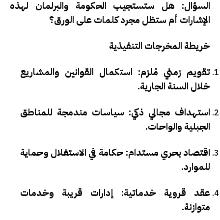
السؤال:
هل ستستجيب الحكومة والبرلمان لهذه
الإشارات أم ستظل مجرد كلمات على الورق؟
خريطة المخرجات التنفيذية
تقويم زمني مُلزم:
استكمال القوانين والمشاريع
خلال السنة الجارية.
استهداف مجالي ذكي:
سياسات مندمجة للمناطق
الجبلية والواحات.
اقتصاد بحري مستدام:
حكامة في الاستغلال وحماية
للموارد.
عقد قروية خدماتية:
إدارات قريبة وخدمات
متوازنة.