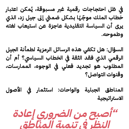
في ظل احتجاجات رقمية غير مسبوقة، يُمكن اعتبار
خطاب الملك
موجّهًا بشكل ضمني إلى جيل زد
، الذي
يرى أن السياسة التقليدية عاجزة عن استيعاب لغته
وطموحه.
السؤال:
هل تكفي هذه الرسائل الرمزية لطمأنة الجيل
الرقمي الذي فقد الثقة في الخطاب السياسي؟ أم أن
المطلوب هو تجديد فعلي في الوجوه، الممارسات،
وقنوات التواصل؟
المناطق الجبلية والواحات: استثمار في الأصول
الاستراتيجية
“أصبح من الضروري إعادة
النظر في تنمية المناطق