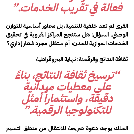
فعالة في تقريب الخدمات.”
القرى لم تعد خلفية للتنمية، بل محاور أساسية للتوازن
الوطني.
السؤال:
هل ستنجح المراكز القروية في تحقيق
الخدمات الموازية للمدن، أم ستظل مجرد شعار إداري؟
ثقافة النتائج والرقمنة: نهاية البيروقراطية
“ترسيخ ثقافة النتائج، بناءً
على معطيات ميدانية
دقيقة، واستثماراً أمثل
للتكنولوجيا الرقمية.”
الملك يوجه دعوة صريحة للانتقال من منطق التسيير