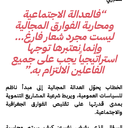
“فالعدالة الاجتماعية
ومحاربة الفوارق المجالية
ليست مجرد شعار فارغ…
وإنما نعتبرها توجهاً
استراتيجياً يجب على جميع
الفاعلين الالتزام به.”
الخطاب يحوّل العدالة المجالية إلى مبدأ ناظم
للسياسات العمومية، ويربط شرعية المشاريع التنموية
بمدى قدرتها على تقليص الفوارق الجغرافية
والاجتماعية.
السؤال الذي يفرض نفسه:
كيف سيتم محاسبة