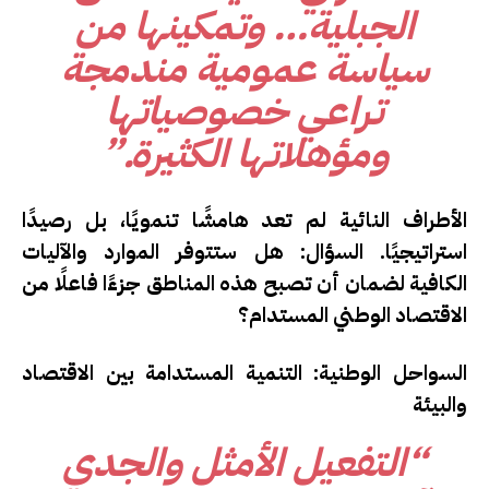
الجبلية… وتمكينها من
سياسة عمومية مندمجة
تراعي خصوصياتها
ومؤهلاتها الكثيرة.”
الأطراف النائية لم تعد هامشًا تنمويًا، بل رصيدًا
استراتيجيًا.
السؤال:
هل ستتوفر الموارد والآليات
الكافية لضمان أن تصبح هذه المناطق جزءًا فاعلًا من
الاقتصاد الوطني المستدام؟
السواحل الوطنية: التنمية المستدامة بين الاقتصاد
والبيئة
“التفعيل الأمثل والجدي