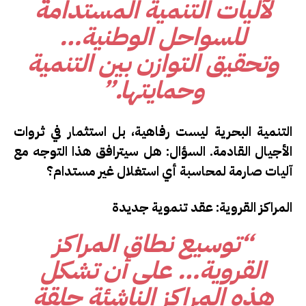
لآليات التنمية المستدامة
للسواحل الوطنية…
وتحقيق التوازن بين التنمية
وحمايتها.”
التنمية البحرية ليست رفاهية، بل استثمار في ثروات
الأجيال القادمة.
السؤال:
هل سيترافق هذا التوجه مع
آليات صارمة لمحاسبة أي استغلال غير مستدام؟
المراكز القروية: عقد تنموية جديدة
“توسيع نطاق المراكز
القروية… على أن تشكل
هذه المراكز الناشئة حلقة