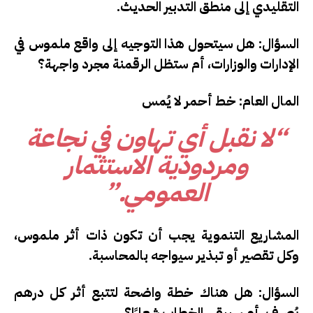
التقليدي إلى منطق التدبير الحديث.
السؤال:
هل سيتحول هذا التوجيه إلى واقع ملموس في
الإدارات والوزارات، أم ستظل الرقمنة مجرد واجهة؟
المال العام: خط أحمر لا يُمس
“لا نقبل أي تهاون في نجاعة
ومردودية الاستثمار
العمومي.”
المشاريع التنموية يجب أن تكون ذات أثر ملموس،
وكل تقصير أو تبذير سيواجه بالمحاسبة.
السؤال:
هل هناك خطة واضحة لتتبع أثر كل درهم
يُصرف، أم سيبقى الخطاب شعارًا؟