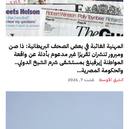
المهنية الغائبة في بعض الصحف البريطانية: ذا صن
وميرور تنشران تقريرًا غير مدعوم بأدلة عن واقعة
المواطنة إيرفينغ بمستشفى شرم الشيخ الدولي..
والحكومة المصرية...
الشرق الأوسط
غشت 7, 2026