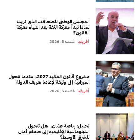
المجلس الوطني للصحافة.. الذي نريد:
لماذا تبدأ معركة الثقة بعد انتهاء معركة
القانون؟
أفريقيا
غشت 5, 2026
مشروع قانون المالية 2027.. عندما تتحول
الميزانية إلى وثيقة لإعادة تعريف الدولة
أفريقيا
غشت 5, 2026
تحليل: رباعية عمّان.. هل تتحول
الدبلوماسية الإقليمية إلى صمام أمان
للشرق الأوسط؟