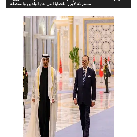
مشتركة لأبرز القضايا التي تهم البلدين والمنطقة