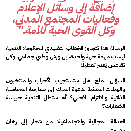
إضافة إلى وسائل الإعلام
وفعاليات المجتمع المدني،
وكل القوى الحية للأمة.”
الرسالة هنا تتجاوز الخطاب التقليدي للحكومة: التنمية
ليست مهمة جهة واحدة، بل ورش وطني جماعي، وكل
تقاعس يُعتبر تعطيلًا.
السؤال الملح:
هل ستستجيب الأحزاب والمنتخبون
والهيئات المدنية لدعوة الملك إلى ممارسة المحاسبة
الذاتية والالتزام الفعلي؟ أم ستظل التنمية حبيسة
الشعارات؟
العدالة المجالية والاجتماعية: من شعار إلى رهان
مصيري