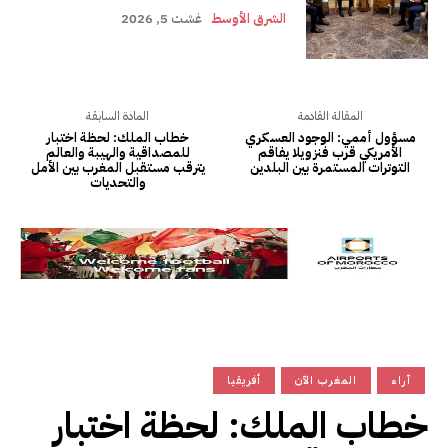
الشرق الأوسط
غشت 5, 2026
المقالة القادمة
المادة السابقة
مسؤول أممي: الوجود العسكري
خطاب الملك: لحظة اختبار
الأمريكي قرب فنزويلا يفاقم
للمصداقية والهيبة والعالم
التوترات المستمرة بين البلدين
يترقب مستقبل المغرب بين الأمل
والتحديات