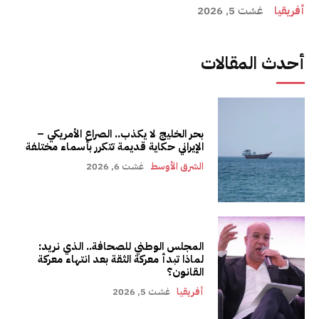
أفريقيا
غشت 5, 2026
أحدث المقالات
بحر الخليج لا يكذب.. الصراع الأمريكي –
الإيراني حكاية قديمة تتكرر بأسماء مختلفة
الشرق الأوسط
غشت 6, 2026
المجلس الوطني للصحافة.. الذي نريد:
لماذا تبدأ معركة الثقة بعد انتهاء معركة
القانون؟
أفريقيا
غشت 5, 2026