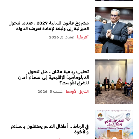
مشروع قانون المالية 2027.. عندما تتحول
الميزانية إلى وثيقة لإعادة تعريف الدولة
أفريقيا
غشت 5, 2026
تحليل: رباعية عمّان.. هل تتحول
الدبلوماسية الإقليمية إلى صمام أمان
للشرق الأوسط؟
الشرق الأوسط
غشت 5, 2026
في الرباط .. أطفال العالم يحتفلون بالسلام
والأخوة