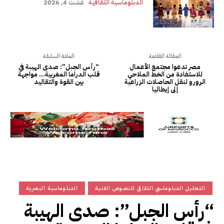
الدبلوماسية الثقافية
غشت 4, 2026
المقالة القادمة
المادة السابقة
مصر تدعوا مجتمع الأعمال
“رأس الجبل”: صدى الهيبة في
للاستفادة من الخط الملاحي
قلب الدراما المغربية… مواجهة
الرورو لنقل الحاصلات الزراعية
بين القوة والتقاليد
إلى إيطاليا