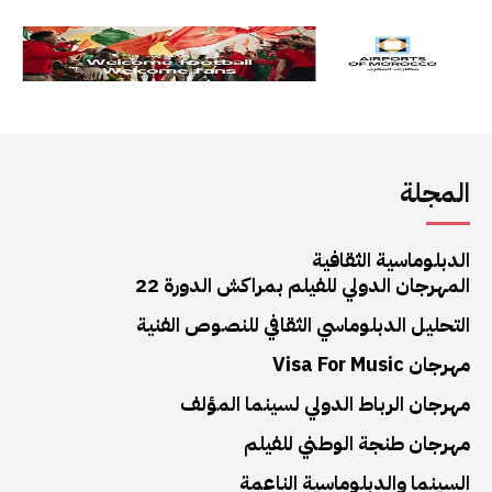
المجلة
الدبلوماسية الثقافية
المهرجان الدولي للفيلم بمراكش الدورة 22
التحليل الدبلوماسي الثقافي للنصوص الفنية
مهرجان Visa For Music
مهرجان الرباط الدولي لسينما المؤلف
مهرجان طنجة الوطني للفيلم
السينما والدبلوماسية الناعمة