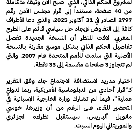
لمشروع الحكم الذاتي، الذي أصبح الآن وثيقة متكاملة
من 40 صفحة، مستنداً إلى
قرار مجلس الأمن رقم
2797
الصادر في 31 أكتوبر 2025، والذي دعا الأطراف
كافة إلى التفاوض لإيجاد حل سياسي قائم على الطرح
المغربي. لافت للنظر أن النسخة الجديدة تفصل
تفاصيل الحكم الذاتي بشكل موسع مقارنة بالنسخة
الأصلية التي سلمت للأمم المتحدة عام 2007، والتي
لم تتجاوز 3 صفحات مقسمة إلى 35 نقطة.
اختيار مدريد لاستضافة الاجتماع جاء وفق التقرير
كـ”قرار أحادي من الدبلوماسية الأمريكية، ربما لدواعٍ
عملية”، فيما لم تشارك وزارة الخارجية الإسبانية في
التحضير للقاء، على الرغم من أن وزيرها،
خوسي
مانويل ألباريس
، سيستقبل نظراءه الجزائري
والموريتاني اليوم السبت.