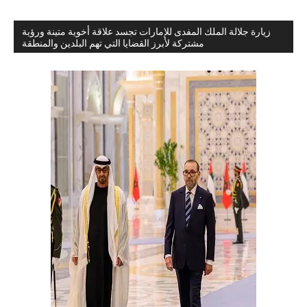
زيارة جلالة الملك المفدى للإمارات تجسد علاقة أخوية متينة ورؤية
مشتركة لأبرز القضايا التي تهم البلدين والمنطقة