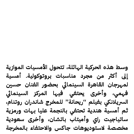
وسط هذه الحركية الهائلة، تتحول الأمسيات الموازية
إلى أكثر من مجرد مناسبات بروتوكولية. أمسية
لمهرجان القاهرة السينمائي بحضور الفنان
حسين
فهمي
، وأخرى يحتفي فيها المركز السينمائي
السريلانكي بفيلم “ريحانة” للمخرج
شاندران روتنام
،
ثم أمسية هندية تحتفي بالنجمة
عليا بهات
ورمزية
ساتياجيت راي
و
أميتاب باتشان
، وأخرى سعودية
مخصصة لاستوديوهات جاكس والاحتفاء بالمخرجة