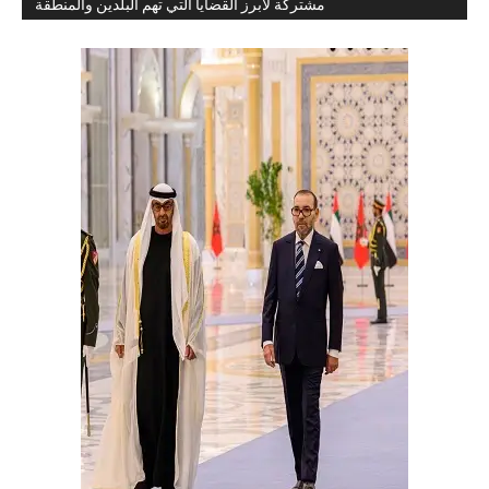
مشتركة لأبرز القضايا التي تهم البلدين والمنطقة