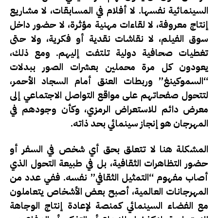
السينمائية نفسها. لا أفلام في المسابقات، لا مشاريع
إنتاج معروفة، لا لقاءات مهنية مؤثرة، لا حضور داخل
سوق الفيلم، لا نقاشات نقدية أو فكرية، ولا حتى
تغطيات صحافية دولية تلتفت إليهم. ومع ذلك،
يعودون كل مرة محملين بعشرات الصور ببدلات
“السموكينغ” وربطات العنق أمام السجاد الأحمر،
لتتحول صفحاتهم على مواقع التواصل الاجتماعي إلى
معرض دائم للاستعراض الرمزي، وكأن وجودهم في
المهرجان هو إنجاز سينمائي بحد ذاته.
المشكلة هنا لا تتعلق بحق أي شخص في السفر أو
حضور التظاهرات الثقافية، بل في طبيعة التحول الذي
أصاب مفهوم “التمثيل الثقافي” نفسه. ففي عدد من
المهرجانات العالمية، أصبح بعض الأشخاص يتعاملون
مع الفضاء السينمائي كمنصة لإعادة إنتاج الوجاهة