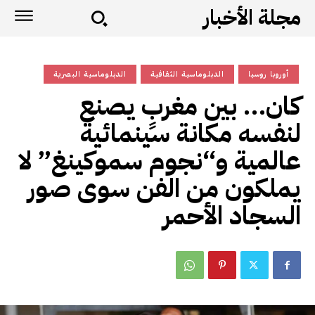
مجلة الأخبار
أوروبا روسيا
الدبلوماسية الثقافية
الدبلوماسية البصرية
كان… بين مغربٍ يصنع
لنفسه مكانة سينمائية
عالمية و“نجوم سموكينغ” لا
يملكون من الفن سوى صور
السجاد الأحمر