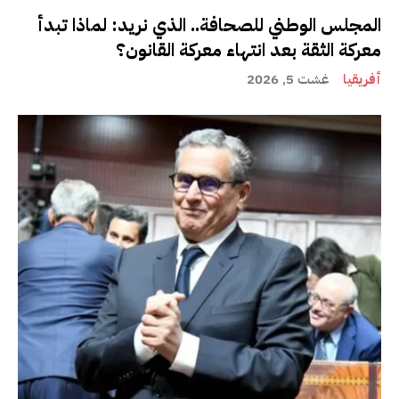
المجلس الوطني للصحافة.. الذي نريد: لماذا تبدأ
معركة الثقة بعد انتهاء معركة القانون؟
أفريقيا
غشت 5, 2026