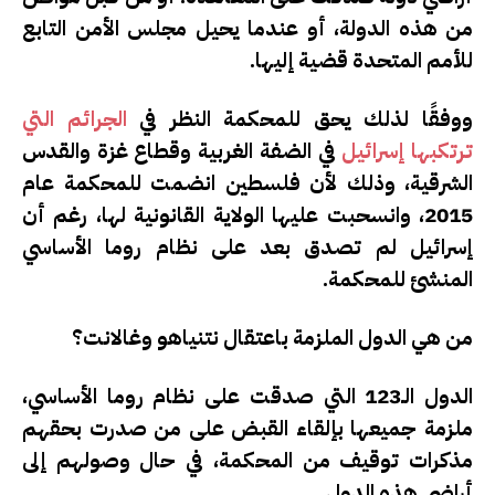
من هذه الدولة، أو عندما يحيل مجلس الأمن التابع
للأمم المتحدة قضية إليها.
ووفقًا لذلك يحق للمحكمة النظر في
الجرائم التي
ترتكبها إسرائيل
في الضفة الغربية وقطاع غزة والقدس
الشرقية، وذلك لأن فلسطين انضمت للمحكمة عام
2015، وانسحبت عليها الولاية القانونية لها، رغم أن
إسرائيل لم تصدق بعد على نظام روما الأساسي
المنشئ للمحكمة.
من هي الدول الملزمة باعتقال نتنياهو وغالانت؟
الدول الـ123 التي صدقت على نظام روما الأساسي،
ملزمة جميعها بإلقاء القبض على من صدرت بحقهم
مذكرات توقيف من المحكمة، في حال وصولهم إلى
أراضي هذه الدول.