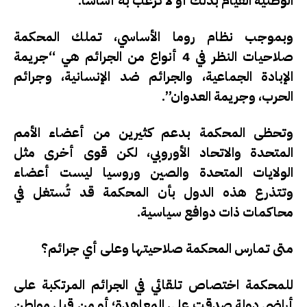
الوطنية القيام بذلك أو لا ترغب به أساسًا.
وبموجب نظام روما الأساسي، تملك المحكمة
صلاحيات النظر في 4 أنواع من الجرائم هي “جريمة
الإبادة الجماعية، والجرائم ضد الإنسانية، وجرائم
الحرب، وجريمة العدوان”.
وتحظى المحكمة بدعم كثيرين من أعضاء الأمم
المتحدة والاتحاد الأوروبي، لكن قوى أخرى مثل
الولايات المتحدة والصين وروسيا ليست أعضاء
وتتذرع هذه الدول بأن المحكمة قد تُستغل في
محاكمات ذات دوافع سياسية.
متى تمارس المحكمة صلاحيتها وعلى أي جرائم؟
للمحكمة اختصاص تلقائي في الجرائم المرتكبة على
أراضي دولة صدقت على المعاهدة؛ أو من قبل مواطن