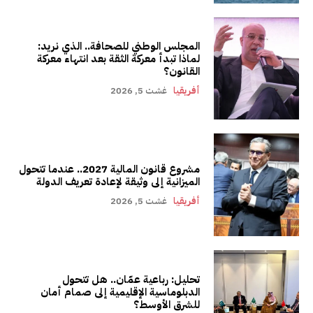
المجلس الوطني للصحافة.. الذي نريد:
لماذا تبدأ معركة الثقة بعد انتهاء معركة
القانون؟
أفريقيا
غشت 5, 2026
مشروع قانون المالية 2027.. عندما تتحول
الميزانية إلى وثيقة لإعادة تعريف الدولة
أفريقيا
غشت 5, 2026
تحليل: رباعية عمّان.. هل تتحول
الدبلوماسية الإقليمية إلى صمام أمان
للشرق الأوسط؟