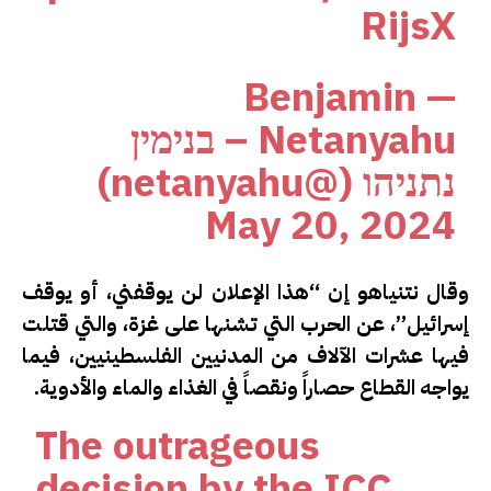
RijsX
— Benjamin
Netanyahu – בנימין
נתניהו (@netanyahu)
May 20, 2024
وقال نتنياهو إن “هذا الإعلان لن يوقفني، أو يوقف
إسرائيل”، عن الحرب التي تشنها على غزة، والتي قتلت
فيها عشرات الآلاف من المدنيين الفلسطينيين، فيما
يواجه القطاع حصاراً ونقصاً في الغذاء والماء والأدوية.
The outrageous
decision by the ICC