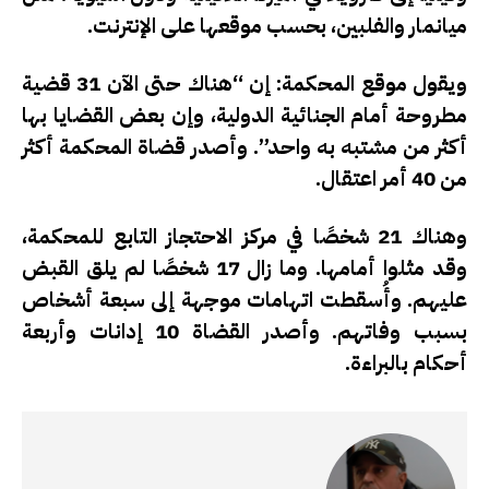
ميانمار والفلبين، بحسب موقعها على الإنترنت.
ويقول موقع المحكمة: إن “هناك حتى الآن 31 قضية
مطروحة أمام الجنائية الدولية، وإن بعض القضايا بها
أكثر من مشتبه به واحد”. وأصدر قضاة المحكمة أكثر
من 40 أمر اعتقال.
وهناك 21 شخصًا في مركز الاحتجاز التابع للمحكمة،
وقد مثلوا أمامها. وما زال 17 شخصًا لم يلق القبض
عليهم. وأُسقطت اتهامات موجهة إلى سبعة أشخاص
بسبب وفاتهم. وأصدر القضاة 10 إدانات وأربعة
أحكام بالبراءة.