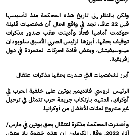
ولكن بالنظر إلى تاريخ هذه المحكمة منذ تأسيسها
قبل 22 عامًا، نجد في واقع الحال أن شخصيات قليلة
حوكمت أمامها فعلًا وأدينت عقب صدور مذكرات
توقيف بحقها، أبرزها الرئيس الصربي الأسبق سلوبودان
ميلوسيفيتش، وبعض قادة الحركات المتمردة في دول
إفريقية.
أبرز الشخصيات التي صدرت بحقها مذكرات اعتقال
الرئيس الروسي فلاديمير بوتين على خلفية الحرب في
أوكرانيا، المتهم بارتكاب جريمة حرب تتمثل في ترحيل
غير مشروع لمئات الأطفال من أوكرانيا.
وأصدرت المحكمة مذكرة اعتقال بحق بوتين في مارس/
آذار 2023. وقال الكرملين إن هذه خطوة بلا معنى.