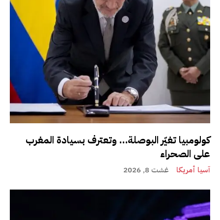
كولومبيا تغيّر البوصلة… وتعترف بسيادة المغرب
على الصحراء
آسيا أمريكا
غشت 8, 2026