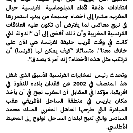
انتقادات لاذعة لأداء الدبلوماسية الفرنسية حيال
المغرب، مشيرا إلى أخطاء جسيمة من بينها استمرارها
في نهج معاكس لما يفترض أن تكون عليه العلاقات
الفرنسية المغربية وأن ذلك أفضى إلى أن “الدولة التي
كانت في وقت قريب حليفة لفرنسا، هي الآن على
خلاف معنا”، متسائلا “كيف يمكن لها (فرنسا) أن
ترتكب مثل هذه الأخطاء؟ إنه أمر لا يصدق”.
وتحدث رئيس المخابرات الفرنسية الأسبق الذي شغل
هذا المنصف في 2002 عن فقدان بلاده للنفوذ في
افريقيا، مؤكدا في المقابل أن المغرب نجح في أن يأخذ
مكان باريس في منطقة الساحل الأفريقي عقب
المبادرة التي طرحها العاهل المغربي الملك محمد
السادس والتي تتيح لبلدان الساحل الولوج إلى المحيط
الأطلسي.