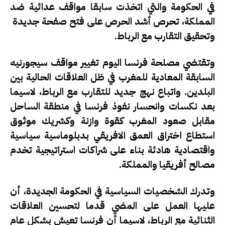
في الحكومة والتي اتخذت سابقا مواقف عدائية ضد
المملكة، تحرص أشد الحرص على فتح صفحة جديدة
وتحقيق التقارب مع الرباط.
وتقتضي مصلحة فرنسا اليوم تغيير مواقف سيجورنيه
السابقة المعادية للمغرب في ظل العلاقات الحالية بين
البلدين. واتباع نهج جديد للتقارب مع الرباط، لاسيما
بعد نكسات وانحسار نفوذ فرنسا في منطقة الساحل
مقابل صعود المغرب كقوة وازنة وكشريك موثوق
استطاع اختراق العمق الافريقي بدبلوماسية سياسية
واقتصادية هادئة بناء على شراكات استراتيجية تخدم
مصالح أفريقيا والمملكة.
وتدرك الشخصيات السياسية في الحكومة الجديدة، أن
عليها العمل على المضي قدما لتحسين العلاقات
الثنائية مع الرباط، لاسيما أن فرنسا تعيش بشكل عام