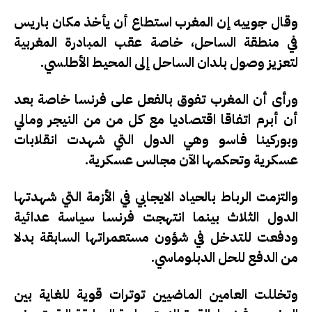
وقال جوييه إن المغرب استطاع أن يأخذ مكان باريس
في منطقة الساحل، خاصة عقب المبادرة المغربية
لتعزيز وصول بلدان الساحل إلى المحيط الأطلسي.
ورأى أن المغرب تفوق بالفعل على فرنسا خاصة بعد
أن أبرم اتفاقا اقتصاديا مع كل من من النيجر ومالي
وبوركينا فاسو وهي الدول التي شهدت انقلابات
عسكرية وتحكمها الآن مجالس عسكرية.
والتزمت الرباط بالحياد الايجابي في الأزمة التي شهدتها
الدول الثلاث بينما انتهجت فرنسا سياسة عدائية
ودفعت للتدخل في شؤون مستعمراتها السابقة بدلا
من الدفع للحل الدبلوماسي.
وتخللت العامين الماضيين توترات قوية للغاية بين