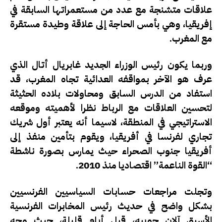
علاقات متشنجة مع عدد من مستعمراتها السابقة في
إفريقيا، وهي بأمس الحاجة إلى علاقة وطيدة مستقرة
مع المغرب.
وربما يكون رئيس الوزراء الجديد غابريال أتال الذي
عرف هو الآخر بمواقفه العدائية تجاه المغرب، قد
استفاد من الدرس السابق ومحاولات بلاده الحثيثة
لتحسين العلاقات مع الرباط نظرا لأهميته وموقعه
الاستراتيجي في المنطقة، لاسيما أنه يعتبر أول شريك
تجاري لفرنسا في أفريقيا، ويقوم بتأمين منفذ إلى
أفريقيا جنوب الصحراء حيث يمارس بصورة ناشطة
“القوة الناعمة” اقتصاديا منذ 2010.
وتجلت مراجعات حسابات السياسيين الفرنسيين
بشكل واضح في حديث رئيس المخابرات الفرنسية
الأسبق آلان جوييه، قبل أيام قليلة، حيث وجه