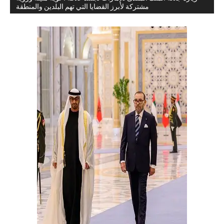
مشتركة لأبرز القضايا التي تهم البلدين والمنطقة