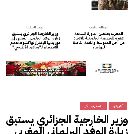
المقالة القادمة
المادة السابقة
المغرب يحتضن الدورة السابعة
وزير الخارجية الجزائري يستبق
عشرة للجمعية البرلمانية للاتحاد
زيارة الوفد البرلماني المغربي إلى
من أجل المتوسط والقمة الثامنة
موريتانيا للإقناع نواكشوط بعدم
للرؤساء
الانضمام لـ”مبادرة الأطلسي”