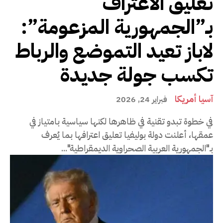
تعليق الاعتراف
بـ”الجمهورية المزعومة”:
لاباز تعيد التموضع والرباط
تكسب جولة جديدة
آسيا أمريكا
فبراير 24, 2026
في خطوة تبدو تقنية في ظاهرها لكنها سياسية بامتياز في
عمقها، أعلنت دولة بوليفيا تعليق اعترافها بما يُعرف
بـ"الجمهورية العربية الصحراوية الديمقراطية"...