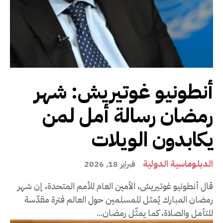
أنطونيو غوتيريش: شهر
رمضان رسالة أمل لمن
يكابدون الويلات
الدبلوماسية الدولية
فبراير 18, 2026
قال أنطونيو غوتيريش، الأمين العام للأمم المتحدة، إن شهر
رمضان المبارك يُمثل للمسلمين حول العالم فترة مقدّسة
للتأمل والصلاة، كما يمثّل رمضان...