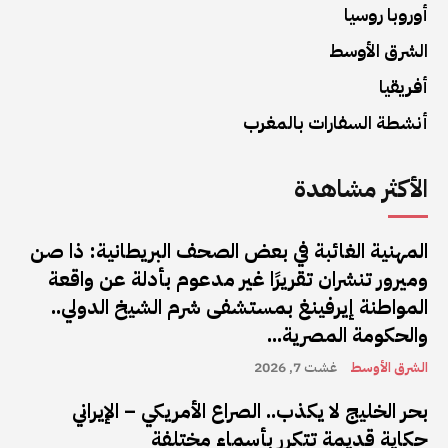
أوروبا روسيا
الشرق الأوسط
أفريقيا
أنشطة السفارات بالمغرب
الأكثر مشاهدة
المهنية الغائبة في بعض الصحف البريطانية: ذا صن
وميرور تنشران تقريرًا غير مدعوم بأدلة عن واقعة
المواطنة إيرفينغ بمستشفى شرم الشيخ الدولي..
والحكومة المصرية...
الشرق الأوسط
غشت 7, 2026
بحر الخليج لا يكذب.. الصراع الأمريكي – الإيراني
حكاية قديمة تتكرر بأسماء مختلفة