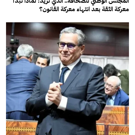
المجلس الوطني للصحافة.. الذي نريد: لماذا تبدأ
معركة الثقة بعد انتهاء معركة القانون؟