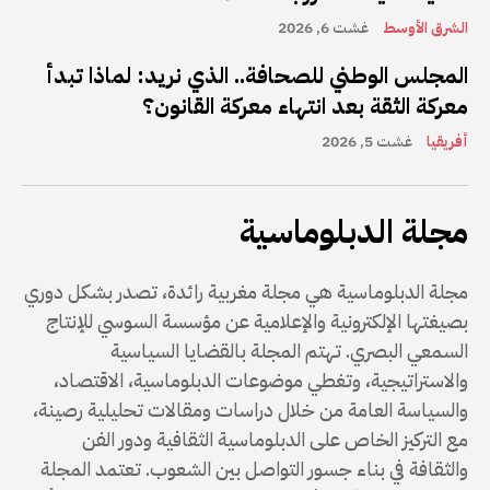
الشرق الأوسط
غشت 6, 2026
المجلس الوطني للصحافة.. الذي نريد: لماذا تبدأ
معركة الثقة بعد انتهاء معركة القانون؟
أفريقيا
غشت 5, 2026
مجلة الدبلوماسية
مجلة الدبلوماسية هي مجلة مغربية رائدة، تصدر بشكل دوري
بصيغتها الإلكترونية والإعلامية عن مؤسسة السوسي للإنتاج
السمعي البصري. تهتم المجلة بالقضايا السياسية
والاستراتيجية، وتغطي موضوعات الدبلوماسية، الاقتصاد،
والسياسة العامة من خلال دراسات ومقالات تحليلية رصينة،
مع التركيز الخاص على الدبلوماسية الثقافية ودور الفن
والثقافة في بناء جسور التواصل بين الشعوب. تعتمد المجلة