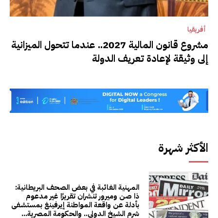
أفريقيا
مشروع قانون المالية 2027.. عندما تتحول الميزانية
إلى وثيقة لإعادة تعريف الدولة
الأكثر شهرة
المهنية الغائبة في بعض الصحف البريطانية:
ذا صن وميرور تنشران تقريرًا غير مدعوم
بأدلة عن واقعة المواطنة إيرفينغ بمستشفى
شرم الشيخ الدولي.. والحكومة المصرية...