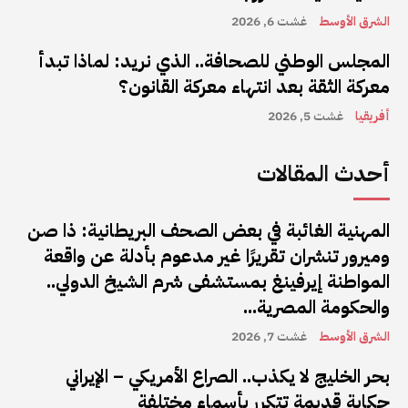
الشرق الأوسط
غشت 6, 2026
المجلس الوطني للصحافة.. الذي نريد: لماذا تبدأ
معركة الثقة بعد انتهاء معركة القانون؟
أفريقيا
غشت 5, 2026
أحدث المقالات
المهنية الغائبة في بعض الصحف البريطانية: ذا صن
وميرور تنشران تقريرًا غير مدعوم بأدلة عن واقعة
المواطنة إيرفينغ بمستشفى شرم الشيخ الدولي..
والحكومة المصرية...
الشرق الأوسط
غشت 7, 2026
بحر الخليج لا يكذب.. الصراع الأمريكي – الإيراني
حكاية قديمة تتكرر بأسماء مختلفة