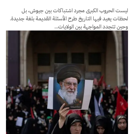
ليست الحروب الكبرى مجرد اشتباكات بين جيوش، بل
لحظات يعيد فيها التاريخ طرح الأسئلة القديمة بلغة جديدة.
وحين تتجدد المواجهة بين الولايات...