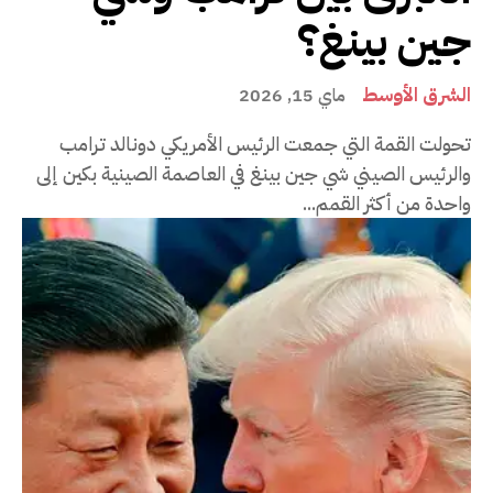
جين بينغ؟
الشرق الأوسط
ماي 15, 2026
تحولت القمة التي جمعت الرئيس الأمريكي دونالد ترامب
والرئيس الصيني شي جين بينغ في العاصمة الصينية بكين إلى
واحدة من أكثر القمم...