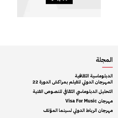
المجلة
الدبلوماسية الثقافية
المهرجان الدولي للفيلم بمراكش الدورة 22
التحليل الدبلوماسي الثقافي للنصوص الفنية
مهرجان Visa For Music
مهرجان الرباط الدولي لسينما المؤلف