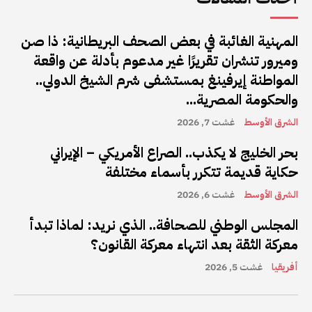
المهنية الغائبة في بعض الصحف البريطانية: ذا صن
وميرور تنشران تقريرًا غير مدعوم بأدلة عن واقعة
المواطنة إيرفينغ بمستشفى شرم الشيخ الدولي..
والحكومة المصرية...
الشرق الأوسط
غشت 7, 2026
بحر الخليج لا يكذب.. الصراع الأمريكي – الإيراني
حكاية قديمة تتكرر بأسماء مختلفة
الشرق الأوسط
غشت 6, 2026
المجلس الوطني للصحافة.. الذي نريد: لماذا تبدأ
معركة الثقة بعد انتهاء معركة القانون؟
أفريقيا
غشت 5, 2026