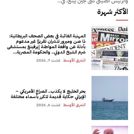
والرئيس الصيني شي جين بينغ، في...
الأكثر شهرة
المهنية الغائبة في بعض الصحف البريطانية:
ذا صن وميرور تنشران تقريرًا غير مدعوم
بأدلة عن واقعة المواطنة إيرفينغ بمستشفى
شرم الشيخ الدولي.. والحكومة المصرية...
الشرق الأوسط
غشت 7, 2026
بحر الخليج لا يكذب.. الصراع الأمريكي –
الإيراني حكاية قديمة تتكرر بأسماء مختلفة
الشرق الأوسط
غشت 6, 2026