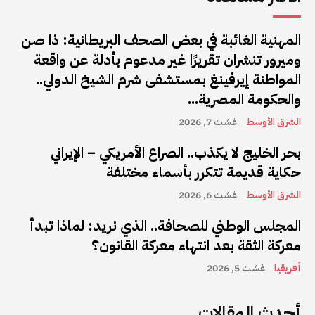
المهنية الغائبة في بعض الصحف البريطانية: ذا صن
وميرور تنشران تقريرًا غير مدعوم بأدلة عن واقعة
المواطنة إيرفينغ بمستشفى شرم الشيخ الدولي..
والحكومة المصرية...
الشرق الأوسط
غشت 7, 2026
بحر الخليج لا يكذب.. الصراع الأمريكي – الإيراني
حكاية قديمة تتكرر بأسماء مختلفة
الشرق الأوسط
غشت 6, 2026
المجلس الوطني للصحافة.. الذي نريد: لماذا تبدأ
معركة الثقة بعد انتهاء معركة القانون؟
أفريقيا
غشت 5, 2026
أحدث المقالات