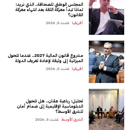
المجلس الوطني للصحافة.. الذي نريد:
لماذا تبدأ معركة الثقة بعد انتهاء معركة
القانون؟
أفريقيا
غشت 5, 2026
مشروع قانون المالية 2027.. عندما تتحول
الميزانية إلى وثيقة لإعادة تعريف الدولة
أفريقيا
غشت 5, 2026
تحليل: رباعية عمّان.. هل تتحول
الدبلوماسية الإقليمية إلى صمام أمان
للشرق الأوسط؟
الشرق الأوسط
غشت 5, 2026