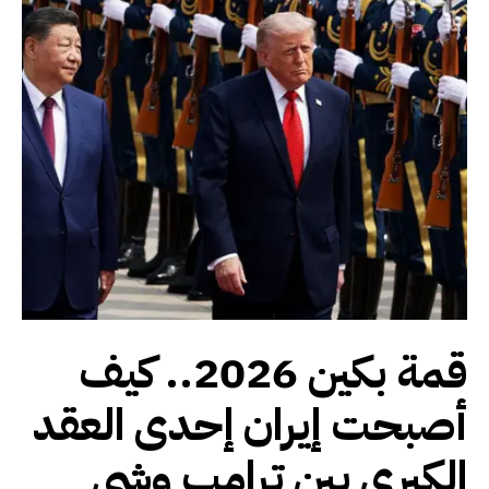
قمة بكين 2026.. كيف
أصبحت إيران إحدى العقد
الكبرى بين ترامب وشي