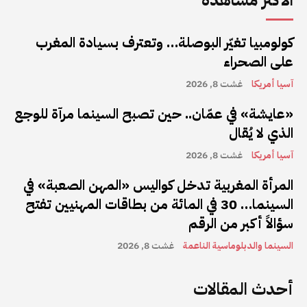
الأكثر مشاهدة
كولومبيا تغيّر البوصلة… وتعترف بسيادة المغرب
على الصحراء
آسيا أمريكا
غشت 8, 2026
«عايشة» في عمّان.. حين تصبح السينما مرآة للوجع
الذي لا يُقال
آسيا أمريكا
غشت 8, 2026
المرأة المغربية تدخل كواليس «المهن الصعبة» في
السينما… 30 في المائة من بطاقات المهنيين تفتح
سؤالاً أكبر من الرقم
السينما والدبلوماسية الناعمة
غشت 8, 2026
أحدث المقالات