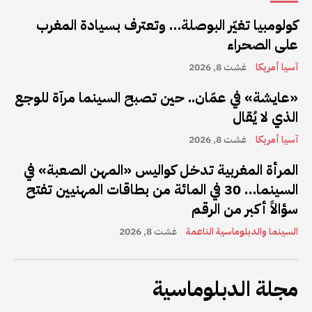
كولومبيا تغيّر البوصلة… وتعترف بسيادة المغرب
على الصحراء
آسيا أمريكا
غشت 8, 2026
«عايشة» في عمّان.. حين تصبح السينما مرآة للوجع
الذي لا يُقال
آسيا أمريكا
غشت 8, 2026
المرأة المغربية تدخل كواليس «المهن الصعبة» في
السينما… 30 في المائة من بطاقات المهنيين تفتح
سؤالاً أكبر من الرقم
السينما والدبلوماسية الناعمة
غشت 8, 2026
مجلة الدبلوماسية