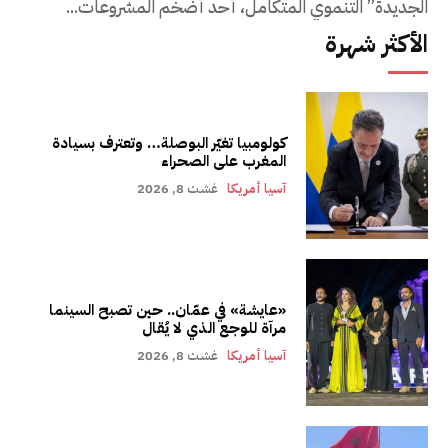
الجديدة” التنموي المتكامل، أحد أضخم المشروعات...
الأكثر شهرة
كولومبيا تغيّر البوصلة… وتعترف بسيادة
المغرب على الصحراء
آسيا أمريكا
غشت 8, 2026
«عايشة» في عمّان.. حين تصبح السينما
مرآة للوجع الذي لا يُقال
آسيا أمريكا
غشت 8, 2026