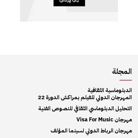
المجلة
الدبلوماسية الثقافية
المهرجان الدولي للفيلم بمراكش الدورة 22
التحليل الدبلوماسي الثقافي للنصوص الفنية
مهرجان Visa For Music
مهرجان الرباط الدولي لسينما المؤلف