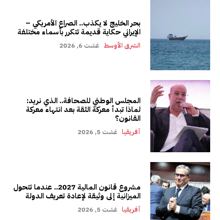
بحر الخليج لا يكذب.. الصراع الأمريكي –
الإيراني حكاية قديمة تتكرر بأسماء مختلفة
الشرق الأوسط
غشت 6, 2026
المجلس الوطني للصحافة.. الذي نريد:
لماذا تبدأ معركة الثقة بعد انتهاء معركة
القانون؟
أفريقيا
غشت 5, 2026
مشروع قانون المالية 2027.. عندما تتحول
الميزانية إلى وثيقة لإعادة تعريف الدولة
أفريقيا
غشت 5, 2026