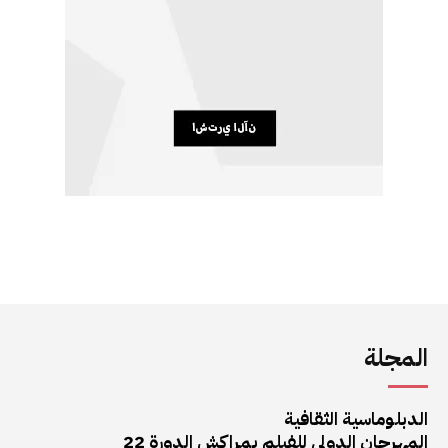
المجلة
الدبلوماسية الثقافية
المهرجان الدولي للفيلم بمراكش الدورة 22