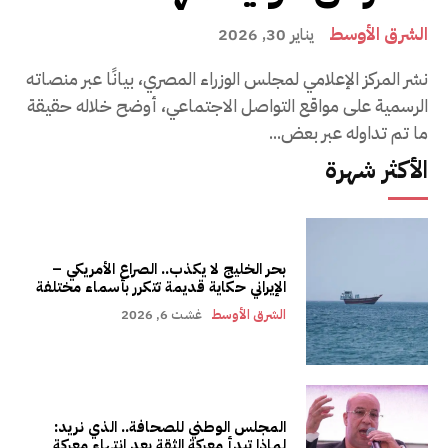
الشرق الأوسط
يناير 30, 2026
نشر المركز الإعلامي لمجلس الوزراء المصري، بيانًا عبر منصاته
الرسمية على مواقع التواصل الاجتماعي، أوضح خلاله حقيقة
ما تم تداوله عبر بعض...
الأكثر شهرة
بحر الخليج لا يكذب.. الصراع الأمريكي –
الإيراني حكاية قديمة تتكرر بأسماء مختلفة
الشرق الأوسط
غشت 6, 2026
المجلس الوطني للصحافة.. الذي نريد:
لماذا تبدأ معركة الثقة بعد انتهاء معركة