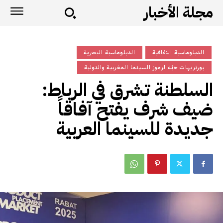
مجلة الأخبار
الدبلوماسية الثقافية
الدبلوماسية البصرية
بورتريهات حيّة لرموز السينما المغربية والدولية
السلطنة تشرق في الرباط:
ضيف شرف يفتح آفاقاً
جديدة للسينما العربية