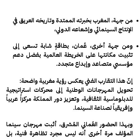
من جهة، المغرب بخبرته الممتدة وتاريخه العريق في
الإنتاج السينمائي وإشعاعه الدولي،
ومن جهة أخرى، عُمان، بطاقةٍ شابة تسعى إلى
تثبيت مكانتها على الخريطة العالمية بفضل دعم
مؤسسي متصاعد وإبداع متجدد.
إنّ هذا التقارب الفني يعكس رؤية مغربية واضحة:
تحويل المهرجانات الوطنية إلى محركات استراتيجية
للدبلوماسية الثقافية، وتعزيز دور المملكة مركزاً عربياً
وإفريقياً لصناعة السينما
.
وبهذا الحضور العُماني المُشرق، أثبت مهرجان سينما
المؤلف مرة أخرى أنه ليس مجرد تظاهرة فنية، بل