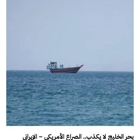
بحر الخليج لا يكذب.. الصراع الأمريكي – الإيراني