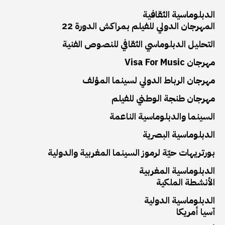
الدبلوماسية الثقافية
المهرجان الدولي للفيلم بمراكش الدورة 22
التحليل الدبلوماسي الثقافي للنصوص الفنية
مهرجان Visa For Music
مهرجان الرباط الدولي لسينما المؤلف
مهرجان طنجة الوطني للفيلم
السينما والدبلوماسية الناعمة
الدبلوماسية البصرية
بورتريهات حيّة لرموز السينما المغربية والدولية
الدبلوماسية المغربية
الأنشطة الملكية
الدبلوماسية الدولية
آسيا أمريكا