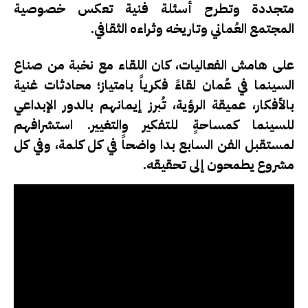
متجددة وتطرح أسئلة فنية تعكس خصوصية
المجتمع العُماني وتاريخه وثراءه الثقافي.
على هامش الفعاليات، كان اللقاء مع نخبة من صناع
السينما في عُمان لقاءً فكرياً بامتياز؛ محادثات غنية
بالأفكار، عميقة الرؤية، تُبرز إيمانهم بالدور الإبداعي
للسينما كمساحةٍ للتفكير والتغيير. استشرافهم
لمستقبل الفن السابع بدا واضحاً في كل كلمة، وفي كل
مشروع يطمحون إلى تحقيقه.