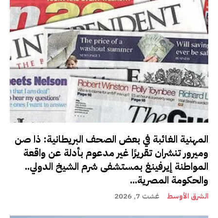
المهنية الغائبة في بعض الصحف البريطانية: ذا صن
وميرور تنشران تقريرًا غير مدعوم بأدلة عن واقعة
المواطنة إيرفينغ بمستشفى شرم الشيخ الدولي..
والحكومة المصرية...
الشرق الأوسط
غشت 7, 2026