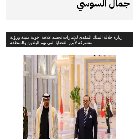
جمال السوسي
زيارة جلالة الملك المفدى للإمارات تجسد علاقة أخوية متينة ورؤية
مشتركة لأبرز القضايا التي تهم البلدين والمنطقة