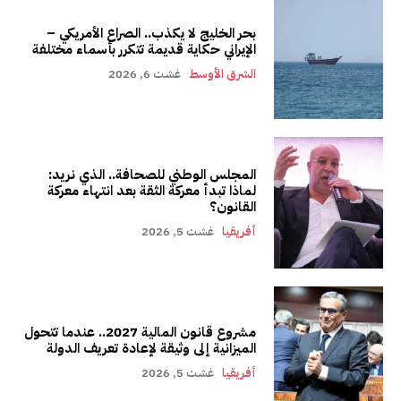
بحر الخليج لا يكذب.. الصراع الأمريكي –
الإيراني حكاية قديمة تتكرر بأسماء مختلفة
الشرق الأوسط
غشت 6, 2026
المجلس الوطني للصحافة.. الذي نريد:
لماذا تبدأ معركة الثقة بعد انتهاء معركة
القانون؟
أفريقيا
غشت 5, 2026
مشروع قانون المالية 2027.. عندما تتحول
الميزانية إلى وثيقة لإعادة تعريف الدولة
أفريقيا
غشت 5, 2026