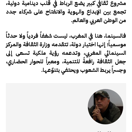
مشروع ثقافي كبير
يضع الرباط في قلب دينامية دولية،
تجمع بين الإبداع والهوية والانفتاح على شركاء جدد
من الوطن العربي والعالم.
فالسينما، هنا في المغرب، ليست شغفاً فردياً ولا حدثاً
موسمياً؛ إنها
اختيار دولة
، تتقدمه وزارة الثقافة والمركز
السينمائي المغربي، وتدعمه رؤية ملكية تسعى إلى
جعل الثقافة رافعةً للتنمية، ومعبراً للحوار الحضاري،
وجسراً يربط الشعوب ويحتفي بتنوّعها.