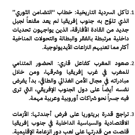
تآكل السردية التاريخية
: خطاب “التضامن الثوري”
الذي تلوّح به جنوب إفريقيا لم يعد مقنعاً لجيل
جديد من القادة الأفارقة، الذين يواجهون تحديات
داخلية مرتبطة بالفقر والبطالة والتحولات المناخية
أكثر مما تعنيهم النزاعات الأيديولوجية.
صعود المغرب كفاعل قاري
: الحضور المتنامي
للمغرب في غرب إفريقيا وشرقها، ومن خلال
مبادراته في مجال الأمن الغذائي والطاقي، بدأ يفرض
نفسه أيضاً على دول الجنوب الإفريقي، التي ترى
فيه جسراً نحو شراكات أوروبية وعربية مهمة.
تراجع قدرة بريتوريا على فرض أجندتها
: الأزمات
الاقتصادية والسياسية الداخلية في جنوب إفريقيا
قلصت من قدرتها على لعب دور الزعامة الإقليمية.