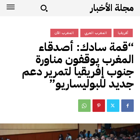
مجلة الأخبار
أفريقيا
المغرب العربي
المغرب الآن
“قمة سادك: أصدقاء
المغرب يوقفون مناورة
جنوب إفريقيا لتمرير دعم
جديد للبوليساريو”