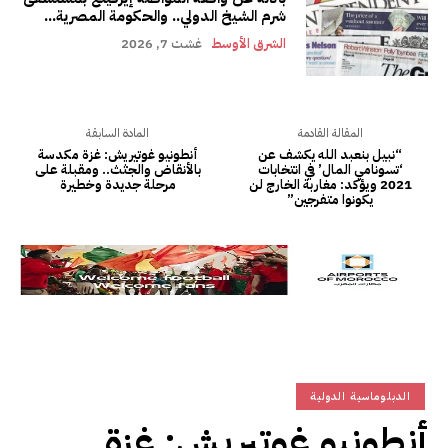
شرم الشيخ الدولي.. والحكومة المصرية...
الشرق الأوسط
غشت 7, 2026
المقالة القادمة
المادة السابقة
“نبيل بنعبد الله يكشف عن
أنطونيو غوتيريش: غزة مكدسة
‘تسونامي المال’ في انتخابات
بالأنقاض والجثث.. ومقبلة على
2021 ويؤكد: مغاربة الخارج لن
مرحلة جديدة وخطيرة
يكونوا متفرجين”