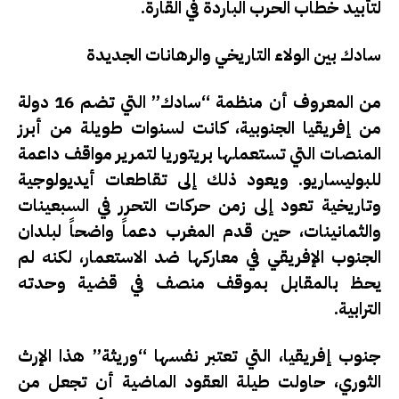
لتأبيد خطاب الحرب الباردة في القارة.
سادك بين الولاء التاريخي والرهانات الجديدة
من المعروف أن منظمة “سادك” التي تضم 16 دولة
من إفريقيا الجنوبية، كانت لسنوات طويلة من أبرز
المنصات التي تستعملها بريتوريا لتمرير مواقف داعمة
للبوليساريو. ويعود ذلك إلى تقاطعات أيديولوجية
وتاريخية تعود إلى زمن حركات التحرر في السبعينات
والثمانينات، حين قدم المغرب دعماً واضحاً لبلدان
الجنوب الإفريقي في معاركها ضد الاستعمار، لكنه لم
يحظ بالمقابل بموقف منصف في قضية وحدته
الترابية.
جنوب إفريقيا، التي تعتبر نفسها “وريثة” هذا الإرث
الثوري، حاولت طيلة العقود الماضية أن تجعل من