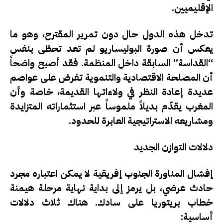
الإقليميين.
تدخل هذه الدول حال دون تمرير المقترح، وهو ما
يعكس أن صورة البوليساريو لم تعد تحظى بنفس
“القداسة” السابقة داخل المنظمة. فقد أصبح واضحاً
أن المصلحة الاقتصادية والتنموية تفرض على عواصم
عديدة إعادة النظر في ولاءاتها القديمة، خاصة وأن
المغرب يقدّم بديلاً ملموساً عبر استثماراته المتزايدة
ومشاريعه الاستراتيجية العابرة للحدود.
دلالات التوازن الجديد
إفشال المناورة الجنوب إفريقية لا يمكن اعتباره مجرد
حادث عرضي، بل يرمز إلى بداية نهاية مرحلة هيمنة
خطاب بريتوريا على سادك. هناك ثلاث دلالات
أساسية: