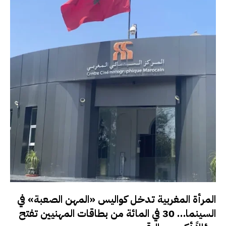
المرأة المغربية تدخل كواليس «المهن الصعبة» في
السينما… 30 في المائة من بطاقات المهنيين تفتح