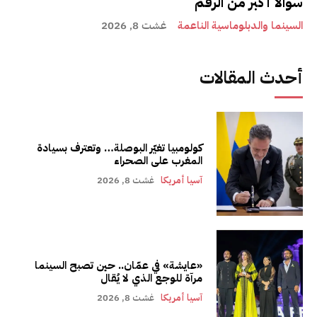
سؤالاً أكبر من الرقم
السينما والدبلوماسية الناعمة
غشت 8, 2026
أحدث المقالات
كولومبيا تغيّر البوصلة… وتعترف بسيادة
المغرب على الصحراء
آسيا أمريكا
غشت 8, 2026
«عايشة» في عمّان.. حين تصبح السينما
مرآة للوجع الذي لا يُقال
آسيا أمريكا
غشت 8, 2026