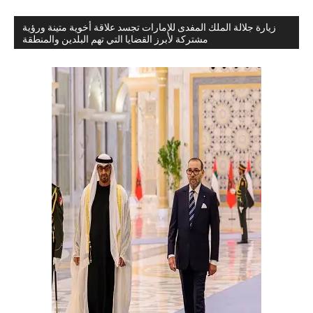
زيارة جلالة الملك المفدى للإمارات تجسد علاقة أخوية متينة ورؤية
مشتركة لأبرز القضايا التي تهم البلدين والمنطقة