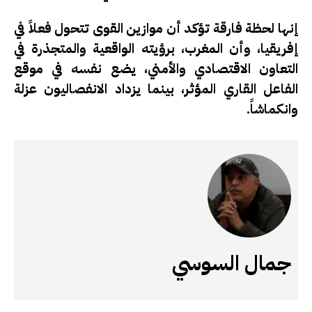
إنها لحظة فارقة تؤكد أن موازين القوى تتحول فعلاً في
إفريقيا، وأن المغرب، برؤيته الواقعية والمتجذرة في
التعاون الاقتصادي والأمني، يضع نفسه في موقع
الفاعل القاري المؤثر، بينما يزداد الانفصاليون عزلة
وانكماشاً.
جمال السوسي