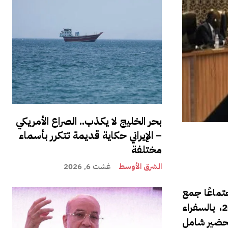
بحر الخليج لا يكذب.. الصراع الأمريكي
– الإيراني حكاية قديمة تتكرر بأسماء
مختلفة
الشرق الأوسط
غشت 6, 2026
تماعًا جمع
فوزي لقجع، رئيس الجامعة الملكية المغربية لكرة القدم ورئيس اللجنة المحلية لتنظيم كأس إفريقيا للأمم 2025، بالسفراء
تحضير شامل