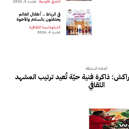
الشرق الأوسط
غشت 5, 2026
في الرباط .. أطفال العالم
يحتفلون بالسلام والأخوة
الدبلوماسية الثقافية
غشت 4, 2026
المادة السابقة
اكش: ذاكرة فنية حيّة تُعيد ترتيب المشهد
الثقافي