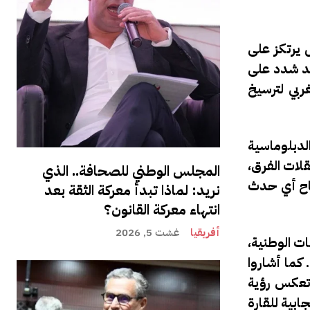
 يرتكز على
قد شدد على
ربي لترسيخ
لدبلوماسية
لات الفرق،
المجلس الوطني للصحافة.. الذي
جاح أي حدث
نريد: لماذا تبدأ معركة الثقة بعد
انتهاء معركة القانون؟
أفريقيا
غشت 5, 2026
ت الوطنية،
كما أشاروا
 تعكس رؤية
ابية للقارة