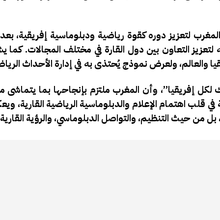
لمغرب لتعزيز دوره كقوة رياضية ودبلوماسية إفريقية، بع
 لتعزيز التعاون بين دول القارة في مختلف المجالات. كما ي
ك لكل إفريقيا”، وأن المغرب ملتزم بإنجاحها بما يتماشى 
ي قلب اهتمام الإعلام والدبلوماسية الرياضية القارية، و
ل من حيث التنظيم، والتواصل الدبلوماسي، والرؤية القارية 