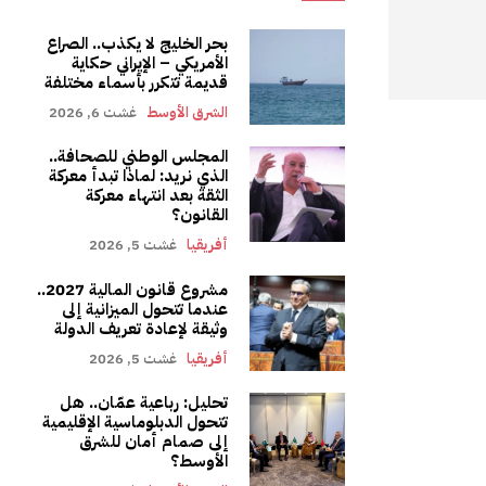
بحر الخليج لا يكذب.. الصراع
الأمريكي – الإيراني حكاية
قديمة تتكرر بأسماء مختلفة
الشرق الأوسط
غشت 6, 2026
المجلس الوطني للصحافة..
الذي نريد: لماذا تبدأ معركة
الثقة بعد انتهاء معركة
القانون؟
أفريقيا
غشت 5, 2026
مشروع قانون المالية 2027..
عندما تتحول الميزانية إلى
وثيقة لإعادة تعريف الدولة
أفريقيا
غشت 5, 2026
تحليل: رباعية عمّان.. هل
تتحول الدبلوماسية الإقليمية
إلى صمام أمان للشرق
الأوسط؟