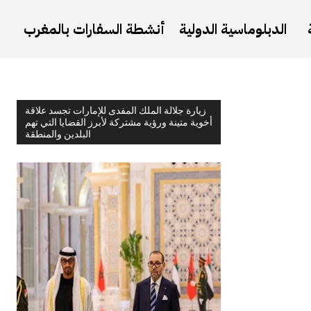
الدبلوماسية الدولية
أنشطة السفارات بالمغرب
زيارة جلالة الملك المفدى للإمارات تجسد علاقة
أخوية متينة ورؤية مشتركة لأبرز القضايا التي تهم
البلدين والمنطقة