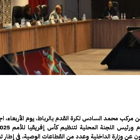
 مركب محمد السادس لكرة القدم بالرباط، يوم الأربعاء، اج
ون عن وزارة الداخلية وعدد من القطاعات الوصية، في إطار 