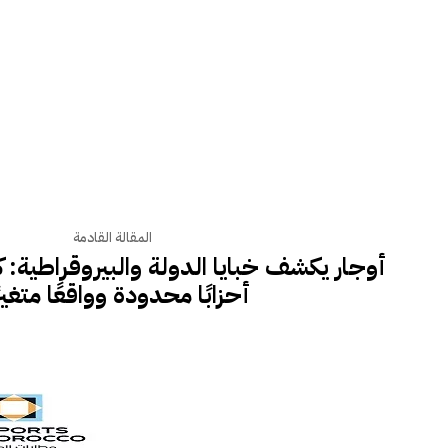
المقالة القادمة
أوجار يكشف خبايا الدولة والبيروقراطية: ك
أحزابًا محدودة وواقعًا متغيرً