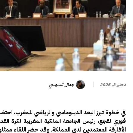
جمال السوسي
دجنبر 3, 2025
في خطوة تبرز البعد الدبلوماسي والرياضي للمغرب، احتضن
الأفارقة المعتمدين لدى المملكة. وقد حضر اللقاء ممثل