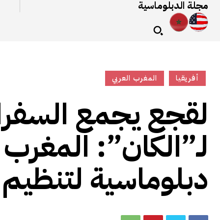
مجلة الدبلوماسية
أفريقيا
المغرب العربي
لقجع يجمع السفراء 
لـ”الكان”: المغرب
دبلوماسية لتنظيم ا