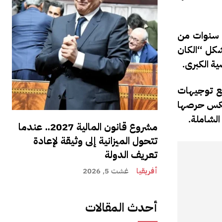
د سنوات من
شكل “الكان
مع توجيهات
يعكس حرصها
الشاملة.
مشروع قانون المالية 2027.. عندما
تتحول الميزانية إلى وثيقة لإعادة
تعريف الدولة
أفريقيا
غشت 5, 2026
أحدث المقالات