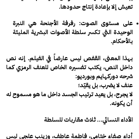
تعيش إلا بإعادة إنتاج حدودها.
على مستوى الصوت
: رفرفة الأجنحة هي النبرة
الوحيدة التي تكسر سلطة الأصوات البشرية المليئة
بالأحكام.
بهذا المعنى، القفص ليس عارضاً في الفيلم. إنه
نص
داخل النص
، يكتب تفسيره الخاص للعنف الرمزي كما
شرحه دوركهايم وبورديو:
عنف لا يضرب، بل يقيّد؛
لا يجرح، بل يعيد ترتيب الجسد داخل ما هو مسموح له
أن يكونه.
الأداء النسائي… ثلاث مقاربات للسلطة
أداء صفاء ختامي، فاطمة عاطف، وزينب علجي ليس