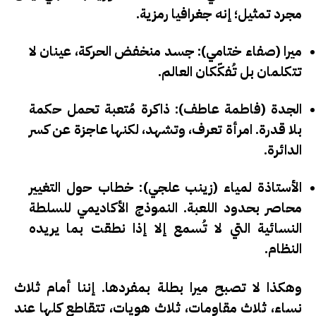
مجرد تمثيل؛ إنه
جغرافيا رمزية
.
ميرا (صفاء ختامي)
: جسد منخفض الحركة، عينان لا
تتكلمان بل تُفكّكان العالم.
الجدة (فاطمة عاطف)
: ذاكرة مُتعبة تحمل حكمة
بلا قدرة. امرأة تعرف، وتشهد، لكنها عاجزة عن كسر
الدائرة.
الأستاذة لمياء (زينب علجي)
: خطاب حول التغيير
محاصر بحدود اللعبة. النموذج الأكاديمي للسلطة
النسائية التي لا تُسمع إلا إذا نطقت بما يريده
النظام.
وهكذا لا تصبح ميرا بطلة بمفردها. إننا أمام
ثلاث
نساء، ثلاث مقاومات، ثلاث هويات
، تتقاطع كلها عند