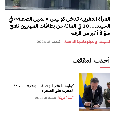
المرأة المغربية تدخل كواليس «المهن الصعبة» في
السينما… 30 في المائة من بطاقات المهنيين تفتح
سؤالاً أكبر من الرقم
السينما والدبلوماسية الناعمة
غشت 8, 2026
أحدث المقالات
كولومبيا تغيّر البوصلة… وتعترف بسيادة
المغرب على الصحراء
آسيا أمريكا
غشت 8, 2026