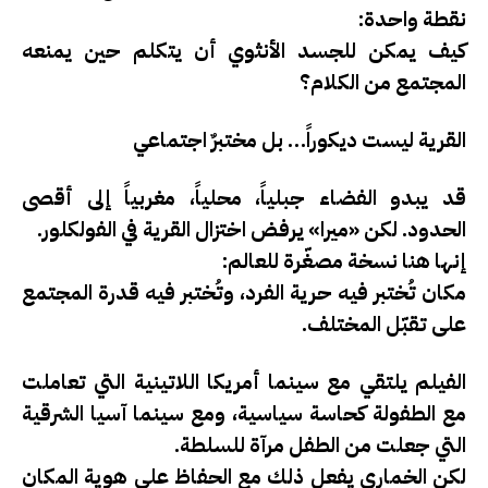
نقطة واحدة:
كيف يمكن للجسد الأنثوي أن يتكلم حين يمنعه
المجتمع من الكلام؟
القرية ليست ديكوراً… بل مختبرٌ اجتماعي
قد يبدو الفضاء جبلياً، محلياً، مغربياً إلى أقصى
الحدود. لكن «ميرا» يرفض اختزال القرية في الفولكلور.
إنها هنا
نسخة مصغّرة للعالم
:
مكان تُختبر فيه حرية الفرد، وتُختبر فيه قدرة المجتمع
على تقبّل المختلف.
الفيلم يلتقي مع سينما أمريكا اللاتينية التي تعاملت
مع الطفولة كحاسة سياسية، ومع سينما آسيا الشرقية
التي جعلت من الطفل مرآة للسلطة.
لكن الخماري يفعل ذلك مع الحفاظ على هوية المكان