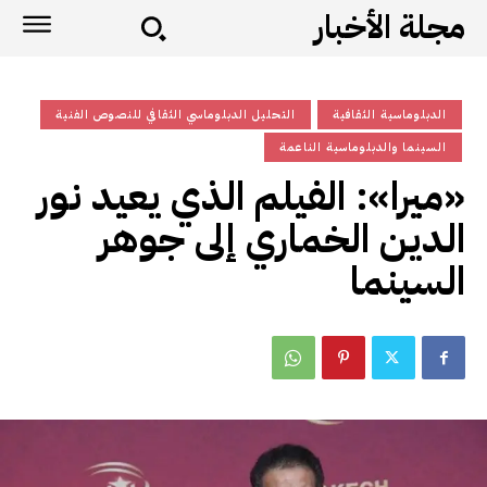
مجلة الأخبار
الدبلوماسية الثقافية
التحليل الدبلوماسي الثقافي للنصوص الفنية
السينما والدبلوماسية الناعمة
«ميرا»: الفيلم الذي يعيد نور
الدين الخماري إلى جوهر
السينما