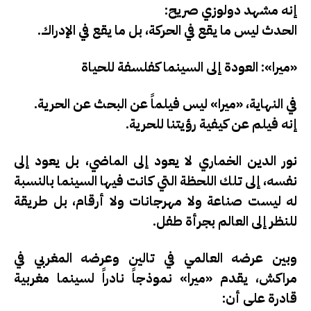
إنه مشهد دولوزي صريح:
الحدث ليس ما يقع في الحركة، بل ما يقع في الإدراك.
«ميرا»: العودة إلى السينما كفلسفة للحياة
في النهاية، «ميرا» ليس فيلماً عن البحث عن الحرية.
إنه فيلم عن
كيفية رؤيتنا للحرية
.
نور الدين الخماري لا يعود إلى الماضي، بل يعود إلى
نفسه، إلى تلك اللحظة التي كانت فيها السينما بالنسبة
له ليست صناعة ولا مهرجانات ولا أرقام، بل
طريقة
للنظر إلى العالم بجرأة طفل
.
وبين عرضه العالمي في تالين وعرضه المغربي في
مراكش، يقدم «ميرا» نموذجاً نادراً لسينما مغربية
قادرة على أن: