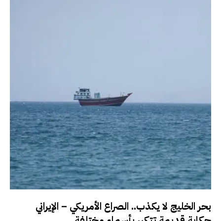
بحر الخليج لا يكذب.. الصراع الأمريكي – الإيراني
حكاية قديمة تتكرر بأسماء مختلفة