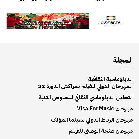
المجلة
الدبلوماسية الثقافية
المهرجان الدولي للفيلم بمراكش الدورة 22
التحليل الدبلوماسي الثقافي للنصوص الفنية
مهرجان Visa For Music
مهرجان الرباط الدولي لسينما المؤلف
مهرجان طنجة الوطني للفيلم