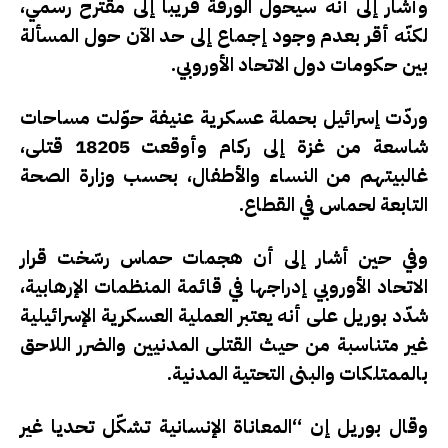
وأشار إلى أنه سيحول الورقة قريبا إلى مقترح رسمي،
لكنّه أقر بعدم وجود إجماع إلى حد الآن حول المسألة
بين حكومات دول الاتحاد الأوروبي.
وردّت إسرائيل بحملة عسكرية عنيفة حوّلت مساحات
شاسعة من غزة إلى ركام وأوقعت 18205 قتلى،
غالبيتهم من النساء والأطفال، بحسب وزارة الصحة
التابعة لحماس في القطاع.
وفي حين أشار إلى أن هجمات حماس رسّخت قرار
الاتحاد الأوروبي إدراجها في قائمة المنظمات الإرهابية،
شدّد بوريل على أنه يعتبر العملية العسكرية الإسرائيلية
غير متناسبة من حيث القتلى المدنيين والضرر اللاحق
بالممتلكات والبنى التحتية المدنية.
وقال بوريل إن “المعاناة الإنسانية تشكّل تحديا غير