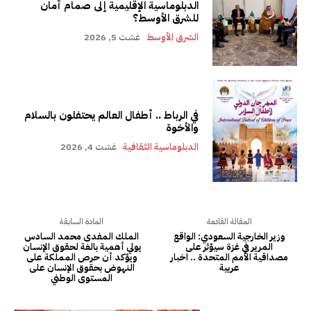
الدبلوماسية الإقليمية إلى صمام أمان
للشرق الأوسط؟
الشرق الأوسط
غشت 5, 2026
في الرباط .. أطفال العالم يحتفلون بالسلام
والأخوة
الدبلوماسية الثقافية
غشت 4, 2026
المقالة القادمة
المادة السابقة
وزير الخارجية السعودي: الواقع
الملك المفدى محمد السادس
المرير في غزة سيؤثر على
يولي أهمية بالغة لحقوق الإنسان
مصداقية الأمم المتحدة .. اخبار
ويؤكد أن حرص المملكة على
عربية
النهوض بحقوق الإنسان على
المستوى الوطني