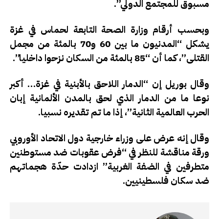
مسبوق للمجتمع الدولي”.
وبحسب أرقام وزارة الصحة التابعة لحماس في غزة
يشكل “المدنيون ما بين 60 و70 بالمئة من مجمل
القتلى”، كما أن “85 بالمئة من السكان نزحوا داخليا”.
وقال بوريل إن “الدمار اللاحق بالأبنية في غزة… أكبر
نوعا ما من الدمار الذي لحق بالمدن الألمانية إبان
الحرب العالمية الثانية”، إذا ما تم تقديره نسبيا.
وقال إنه عرض على وزراء خارجية دول الاتحاد الأوروبي
ورقة مناقشة للنظر في “فرض عقوبات ضد مستوطنين
متطرفين في الضفة الغربية” ازدادت حدّة هجماتهم
ضد سكان فلسطينيين.