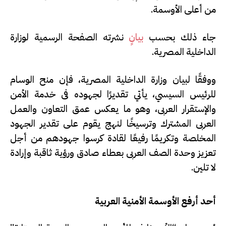
من أعلى الأوسمة.
جاء ذلك بحسب
بيانٍ
نشرته الصفحة الرسمية لوزارة
الداخلية المصرية.
ووفقًا لبيان وزارة الداخلية المصرية، فإن منح الوسام
للرئيس السيسي، يأتي تقديرًا لجهوده فى خدمة الأمن
والإستقرار العربى، وهو ما يعكس عمق التعاون والعمل
العربى المشترك وترسيخًا لنهج يقوم على تقدير الجهود
المخلصة وتكريمًا رفيعًا لقادة كرسوا جهودهم من أجل
تعزيز وحدة الصف العربى بعطاء صادق ورؤية ثاقبة وإرادة
لا تلين.
أحد أرفع الأوسمة الأمنية العربية