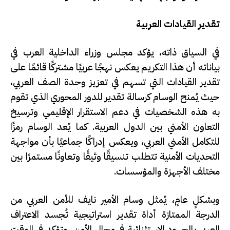
تقدير القيادات العربية
في السياق ذاته، يؤكد مجلس وزراء الداخلية العرب في
بياناته أن هذا التكريم يعكس نهجًا عربيًا مشتركًا قائمًا على
تقدير القيادات التي تسهم في تعزيز وحدة الصف العربي،
حيث يُمنح الوسام كرسالة تقدير للدور المحوري الذي تقوم
به هذه الشخصيات في دعم الاستقرار الإقليمي وترسيخ
التعاون الأمني بين الدول العربية. كما يُعد الوسام رمزًا
للتكامل الأمني العربي، ويعكس إدراكًا جماعيًا بأن مواجهة
التحديات الأمنية تتطلب تنسيقًا وثيقًا وتعاونًا مستمرًا بين
مختلف الأجهزة والمؤسسات.
وبشكلٍ عامٍ، يُمثل وسام الأمير نايف للأمن العربي من
الدرجة الممتازة أداة تقدير استراتيجية تُجسد الاعتراف
العربي بالجهود الاستثنائية في مجال الأمن، وتؤكد في الوقت