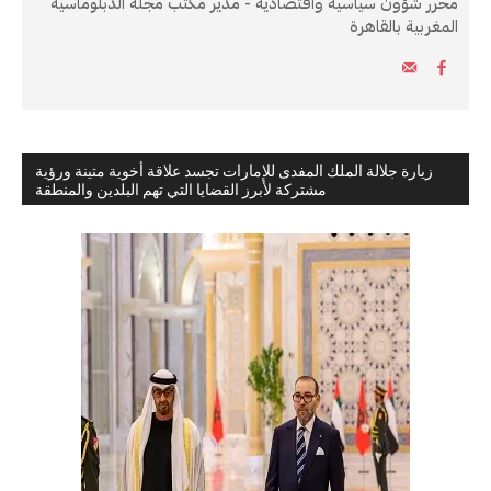
محرر شؤون سياسية واقتصادية - مدير مكتب مجلة الدبلوماسية
المغربية بالقاهرة
زيارة جلالة الملك المفدى للإمارات تجسد علاقة أخوية متينة ورؤية
مشتركة لأبرز القضايا التي تهم البلدين والمنطقة