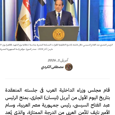
الرئيس المصري عبد الفتاح السيسي خلال كلمته بالندوة التثقيفية للقوات المسلحة المصرية بمناسبة احتفالية يوم الشهيد بالقاهرة يوم: 9
مارس/ آذار 2026 - مصدر الصورة: موقع رئاسة الجمهورية المصرية
أبريل 1, 2026
مصطفى الكردي
قام مجلس وزراء الداخلية العرب فى جلسته المنعقدة
بتاريخ اليوم الأول من أبريل (نيسان) الجارى، بمنح الرئيس
عبد الفتاح السيسى، رئيس جمهورية مصر العربية، وسام
الأمير نايف للأمن العربى من الدرجة الممتازة، والذى يُعد