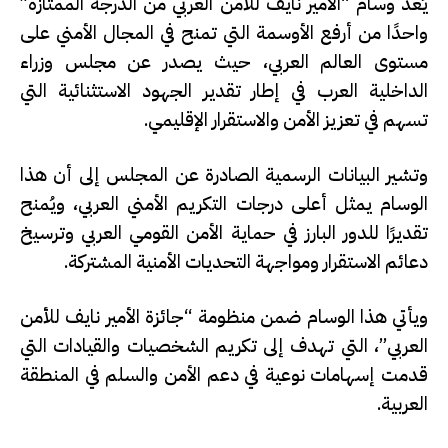
يُعد وسام “الأمير نايف للأمن العربي من الدرجة الممتازة”
واحدًا من أرفع الأوسمة التي تمنح في المجال الأمني على
مستوى العالم العربي، حيث يصدر عن مجلس وزراء
الداخلية العرب في إطار تقدير الجهود الاستثنائية التي
تسهم في تعزيز الأمن والاستقرار الإقليمي.
وتشير البيانات الرسمية الصادرة عن المجلس إلى أن هذا
الوسام يمثل أعلى درجات التكريم الأمني العربي، ويُمنح
تقديرًا للدور البارز في حماية الأمن القومي العربي وترسيخ
دعائم الاستقرار ومواجهة التحديات الأمنية المشتركة.
ويأتي هذا الوسام ضمن منظومة “جائزة الأمير نايف للأمن
العربي”، التي تهدف إلى تكريم الشخصيات والقيادات التي
قدمت إسهامات نوعية في دعم الأمن والسلم في المنطقة
العربية.