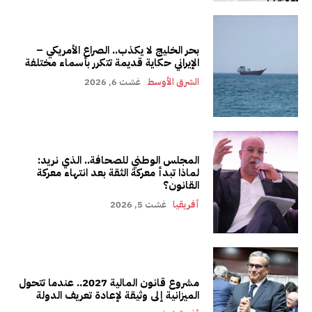
بحر الخليج لا يكذب.. الصراع الأمريكي –
الإيراني حكاية قديمة تتكرر بأسماء مختلفة
الشرق الأوسط
غشت 6, 2026
المجلس الوطني للصحافة.. الذي نريد:
لماذا تبدأ معركة الثقة بعد انتهاء معركة
القانون؟
أفريقيا
غشت 5, 2026
مشروع قانون المالية 2027.. عندما تتحول
الميزانية إلى وثيقة لإعادة تعريف الدولة