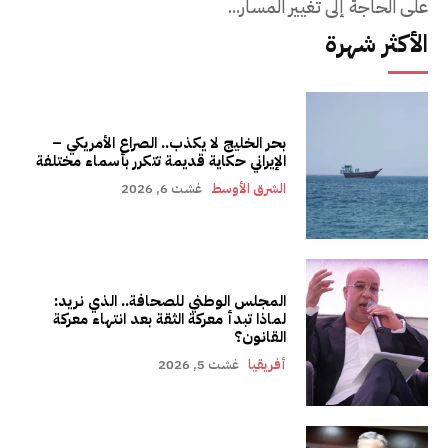
على الحاجة إلى تغيير المسار...
الأكثر شهرة
بحر الخليج لا يكذب.. الصراع الأمريكي –
الإيراني حكاية قديمة تتكرر بأسماء مختلفة
الشرق الأوسط
غشت 6, 2026
المجلس الوطني للصحافة.. الذي نريد:
لماذا تبدأ معركة الثقة بعد انتهاء معركة
القانون؟
أفريقيا
غشت 5, 2026