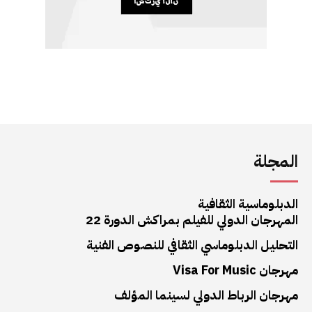
المجلة
الدبلوماسية الثقافية
المهرجان الدولي للفيلم بمراكش الدورة 22
التحليل الدبلوماسي الثقافي للنصوص الفنية
مهرجان Visa For Music
مهرجان الرباط الدولي لسينما المؤلف