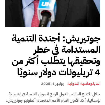
جوتيريش: أجندة التنمية
المستدامة في خطر
وتحقيقها يتطلب أكثر من
4 تريليونات دولار سنويًا
الدبلوماسية الدولية
يوليوز 1, 2025
خلال افتتاح المؤتمر الدولي الرابع لتمويل التنمية في إشبيلية
بإسبانيا، أكد الأمين العام للأمم المتحدة، أنطونيو جوتيريش،